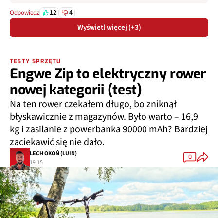
12
4
Odpowiedz
Wyświetl więcej (+3)
TESTY SPRZĘTU
Engwe Zip to elektryczny rower
nowej kategorii (test)
Na ten rower czekałem długo, bo zniknął
błyskawicznie z magazynów. Było warto – 16,9
kg i zasilanie z powerbanka 90000 mAh? Bardziej
zaciekawić się nie dało.
LECH OKOŃ (LUIN)
0
19:15