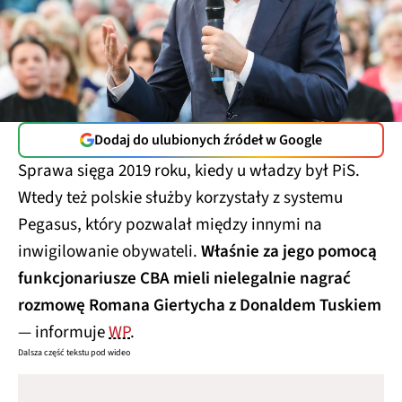
Dodaj do ulubionych źródeł w Google
Sprawa sięga 2019 roku, kiedy u władzy był PiS.
Wtedy też polskie służby korzystały z systemu
Pegasus, który pozwalał między innymi na
inwigilowanie obywateli.
Właśnie za jego pomocą
funkcjonariusze CBA mieli nielegalnie nagrać
rozmowę Romana Giertycha z Donaldem Tuskiem
— informuje
WP
.
Dalsza część tekstu pod wideo