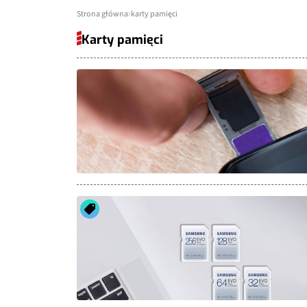
Strona główna
karty pamięci
Karty pamięci