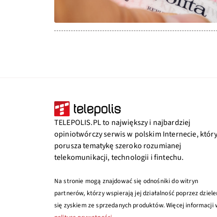
TELEPOLIS.PL to największy i najbardziej
opiniotwórczy serwis w polskim Internecie, któr
porusza tematykę szeroko rozumianej
telekomunikacji, technologii i fintechu.
Na stronie mogą znajdować się odnośniki do witryn
partnerów, którzy wspierają jej działalność poprzez dziele
się zyskiem ze sprzedanych produktów. Więcej informacji