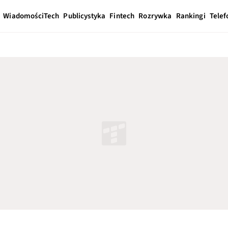
Wiadomości
Tech
Publicystyka
Fintech
Rozrywka
Rankingi
Telef