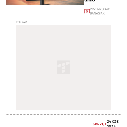
PRZEMYSŁAW
0
BANASIAK
24 CZE
SPRZĘT
2024