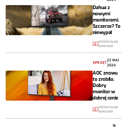
Dahua z
nowymi
monitorami.
Szczerze? To
niewypał
PRZEMYSŁAW
0
BANASIAK
22 MAJ
SPRZĘT
2024
AOC znowu
to zrobiło.
Dobry
monitor w
dobrej cenie
PRZEMYSŁAW
0
BANASIAK
16