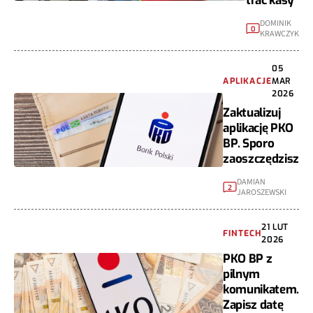
trać kasy
DOMINIK
0
KRAWCZYK
05
APLIKACJE
MAR
2026
Zaktualizuj
aplikację PKO
BP. Sporo
zaoszczędzisz
DAMIAN
2
JAROSZEWSKI
21 LUT
FINTECH
2026
PKO BP z
pilnym
komunikatem.
Zapisz datę