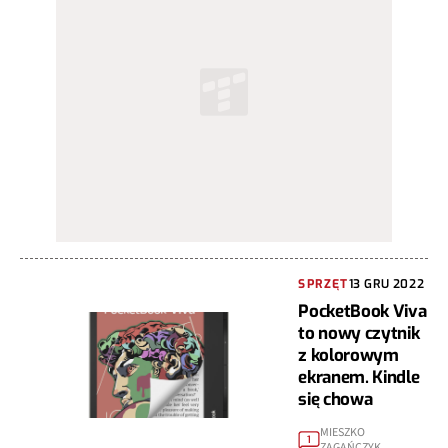
SPRZĘT
13 GRU 2022
PocketBook Viva
to nowy czytnik
z kolorowym
ekranem. Kindle
się chowa
MIESZKO
1
ZAGAŃCZYK