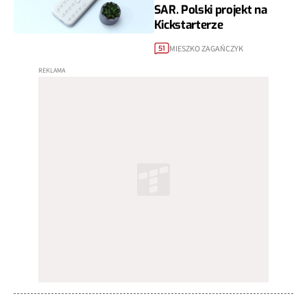
SAR. Polski projekt na
Kickstarterze
MIESZKO ZAGAŃCZYK
51