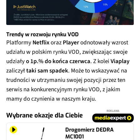
Trendy w rozwoju rynku VOD
Platformy
Netflix
oraz
Player
odnotowały wzrost
udziału w polskim rynku VOD, zwiększając swoje
udziały
o 1p.% do końca czerwca
. Z kolei
Viaplay
zaliczył
taki sam spadek
. Może to wskazywać na
trudności w utrzymaniu swojej pozycji przez ten
serwis na konkurencyjnym rynku VOD, z jakim
mamy do czynienia w naszym kraju.
REKLAMA
Wybrane okazje dla Ciebie
Drogomierz DEDRA
MC1001