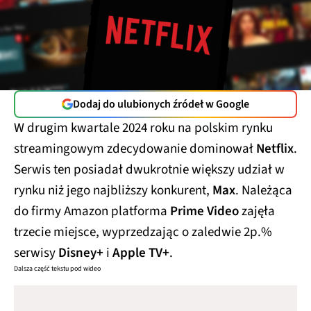
Dodaj do ulubionych źródeł w Google
W drugim kwartale 2024 roku na polskim rynku
streamingowym zdecydowanie dominował
Netflix
.
Serwis ten posiadał dwukrotnie większy udział w
rynku niż jego najbliższy konkurent,
Max
. Należąca
do firmy Amazon platforma
Prime Video
zajęła
trzecie miejsce, wyprzedzając o zaledwie 2p.%
serwisy
Disney+
i
Apple TV+
.
Dalsza część tekstu pod wideo