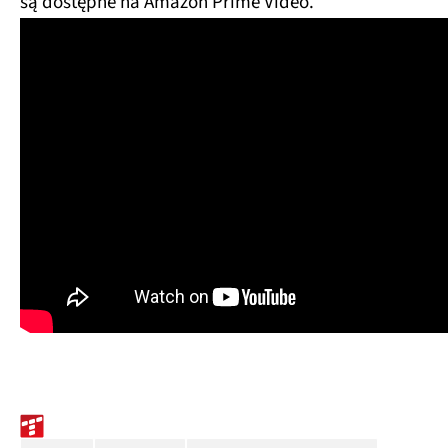
są dostępne na Amazon Prime Video.