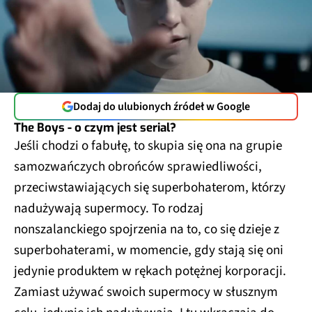
Dodaj do ulubionych źródeł w Google
The Boys - o czym jest serial?
Jeśli chodzi o fabułę, to skupia się ona na grupie
samozwańczych obrońców sprawiedliwości,
przeciwstawiających się superbohaterom, którzy
nadużywają supermocy. To rodzaj
nonszalanckiego spojrzenia na to, co się dzieje z
superbohaterami, w momencie, gdy stają się oni
jedynie produktem w rękach potężnej korporacji.
Zamiast używać swoich supermocy w słusznym