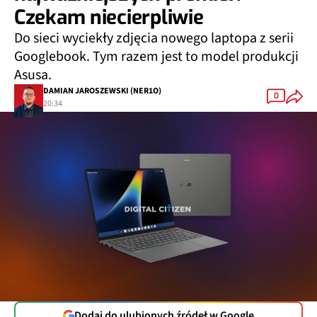
Czekam niecierpliwie
Do sieci wyciekły zdjęcia nowego laptopa z serii
Googlebook. Tym razem jest to model produkcji
Asusa.
DAMIAN JAROSZEWSKI (NER1O)
0
20:34
Dodaj do ulubionych źródeł w Google