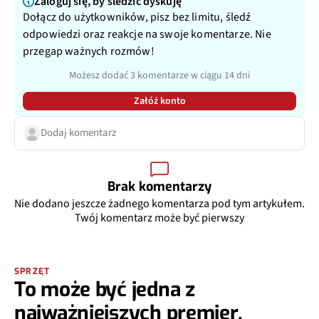
Zaloguj się, by śledzić dyskuję
Dołącz do użytkowników, pisz bez limitu, śledź
odpowiedzi oraz reakcje na swoje komentarze. Nie
przegap ważnych rozmów!
Możesz dodać 3 komentarze w ciągu 14 dni
Załóż konto
Dodaj komentarz
Brak komentarzy
Nie dodano jeszcze żadnego komentarza pod tym artykułem.
Twój komentarz może być pierwszy
SPRZĘT
To może być jedna z
najważniejszych premier.