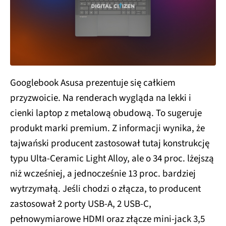
Googlebook Asusa prezentuje się całkiem
przyzwoicie. Na renderach wygląda na lekki i
cienki laptop z metalową obudową. To sugeruje
produkt marki premium. Z informacji wynika, że
tajwański producent zastosował tutaj konstrukcję
typu Ulta-Ceramic Light Alloy, ale o 34 proc. lżejszą
niż wcześniej, a jednocześnie 13 proc. bardziej
wytrzymałą. Jeśli chodzi o złącza, to producent
zastosował 2 porty USB-A, 2 USB-C,
pełnowymiarowe HDMI oraz złącze mini-jack 3,5