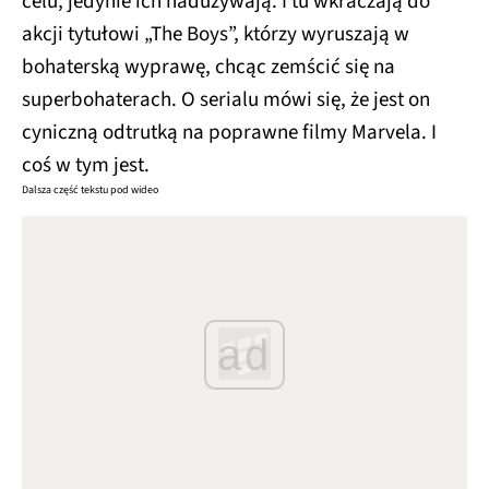
celu, jedynie ich nadużywają. I tu wkraczają do
akcji tytułowi „The Boys”, którzy wyruszają w
bohaterską wyprawę, chcąc zemścić się na
superbohaterach. O serialu mówi się, że jest on
cyniczną odtrutką na poprawne filmy Marvela. I
coś w tym jest.
Dalsza część tekstu pod wideo
ad