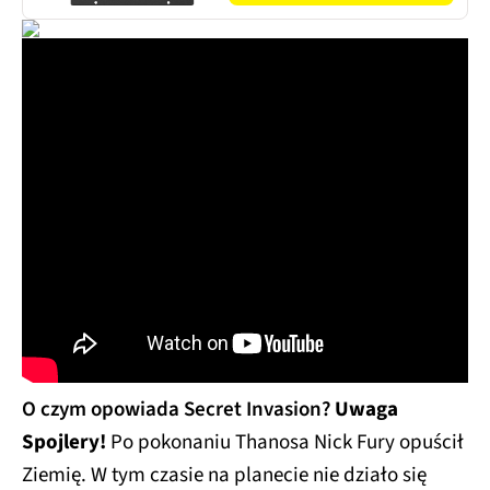
O czym opowiada Secret Invasion?
Uwaga
Spojlery!
Po pokonaniu Thanosa Nick Fury opuścił
Ziemię. W tym czasie na planecie nie działo się