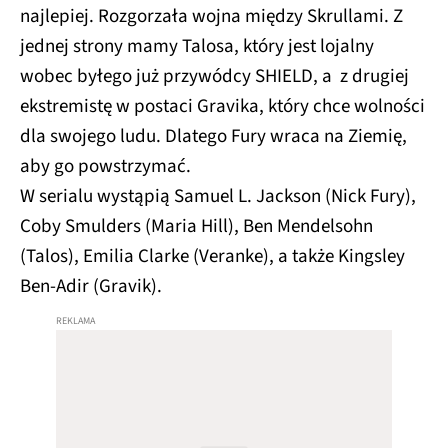
najlepiej. Rozgorzała wojna między Skrullami. Z
jednej strony mamy Talosa, który jest lojalny
wobec byłego już przywódcy SHIELD, a z drugiej
ekstremistę w postaci Gravika, który chce wolności
dla swojego ludu. Dlatego Fury wraca na Ziemię,
aby go powstrzymać.
W serialu wystąpią Samuel L. Jackson (Nick Fury),
Coby Smulders (Maria Hill), Ben Mendelsohn
(Talos), Emilia Clarke (Veranke), a także Kingsley
Ben-Adir (Gravik).