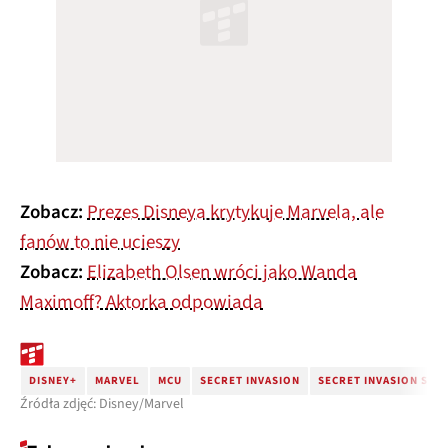
Zobacz:
Prezes Disneya krytykuje Marvela, ale
fanów to nie ucieszy
Zobacz:
Elizabeth Olsen wróci jako Wanda
Maximoff? Aktorka odpowiada
DISNEY+
MARVEL
MCU
SECRET INVASION
SECRET INVASION SERI
Źródła zdjęć: Disney/Marvel