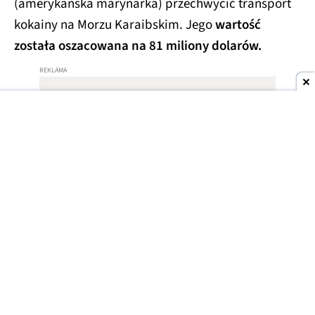
(amerykańska marynarka) przechwycić transport
kokainy na Morzu Karaibskim. Jego
wartość
została oszacowana na 81 miliony dolarów.
Dwa okręty autonomiczne klasy Voyager