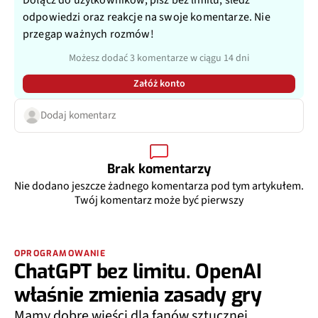
Dołącz do użytkowników, pisz bez limitu, śledź
odpowiedzi oraz reakcje na swoje komentarze. Nie
przegap ważnych rozmów!
Możesz dodać 3 komentarze w ciągu 14 dni
Załóż konto
Dodaj komentarz
Brak komentarzy
Nie dodano jeszcze żadnego komentarza pod tym artykułem.
Twój komentarz może być pierwszy
OPROGRAMOWANIE
ChatGPT bez limitu. OpenAI
właśnie zmienia zasady gry
Mamy dobre wieści dla fanów sztucznej