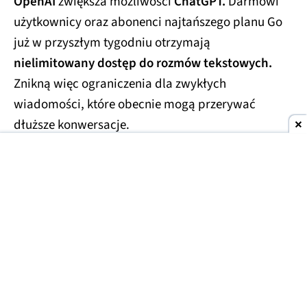
OpenAI
zwiększa możliwości
ChatGPT.
Darmowi
użytkownicy oraz abonenci najtańszego planu Go
już w przyszłym tygodniu otrzymają
nielimitowany dostęp do rozmów tekstowych.
Znikną więc ograniczenia dla zwykłych
wiadomości, które obecnie mogą przerywać
dłuższe konwersacje.