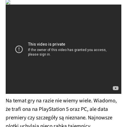
Na temat gry na razie nie wiemy wiele. Wiadomo,
że trafi ona na PlayStation 5 oraz PC, ale data
premiery czy szczegóły są nieznane. Najnowsze
plotki uchylają nieco rąbka tajemnicy.