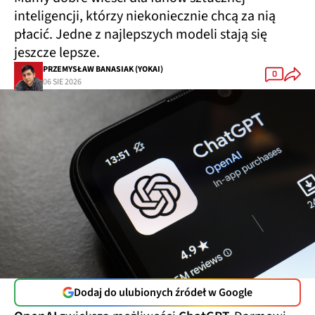
inteligencji, którzy niekoniecznie chcą za nią
płacić. Jedne z najlepszych modeli stają się
jeszcze lepsze.
PRZEMYSŁAW BANASIAK (YOKAI)
0
06 SIE 2026
Dodaj do ulubionych źródeł w Google