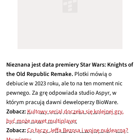
Nieznana jest data premiery Star Wars: Knights of
the Old Republic Remake.
Plotki mówią o
debiucie w 2023 roku, ale to na ten moment nic
pewnego. Za grę odpowiada studio Aspyr, w
którym pracują dawni deweloperzy BioWare.
Zobacz:
Kultowy serial doczeka się kolejnej gry,
być może nawet multiplayer
Zobacz:
Co łączy Jeffa Bezosa i wojnę nuklearną?
My wiemy