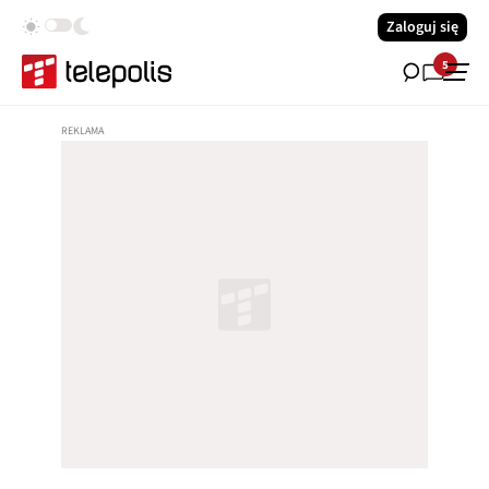
Zaloguj się
5