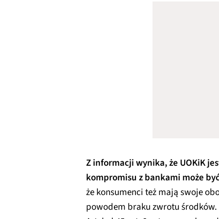
Z informacji wynika, że UOKiK jes
kompromisu z bankami może być
że konsumenci też mają swoje obo
powodem braku zwrotu środków.