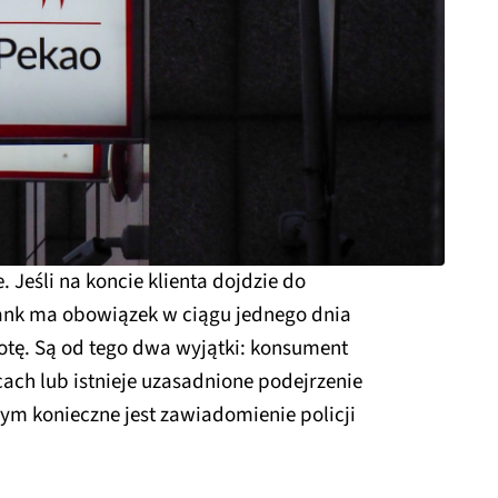
 Jeśli na koncie klienta dojdzie do
bank ma obowiązek w ciągu jednego dnia
tę. Są od tego dwa wyjątki: konsument
ącach lub istnieje uzasadnione podejrzenie
zym konieczne jest zawiadomienie policji