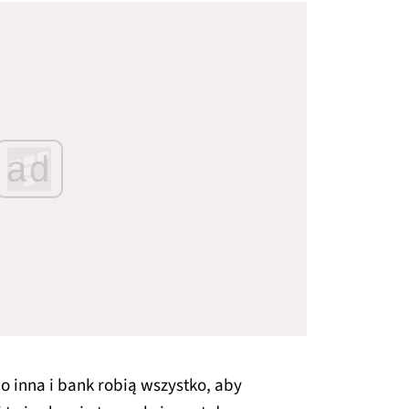
ad
co inna i bank robią wszystko, aby