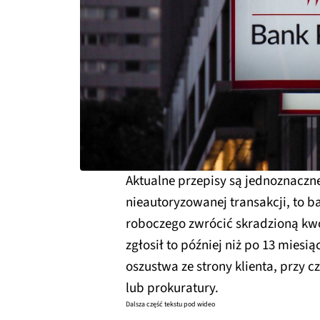
Aktualne przepisy są jednoznaczne.
nieautoryzowanej transakcji, to 
roboczego zwrócić skradzioną kwo
zgłosił to później niż po 13 miesi
oszustwa ze strony klienta, przy c
lub prokuratury.
Dalsza część tekstu pod wideo