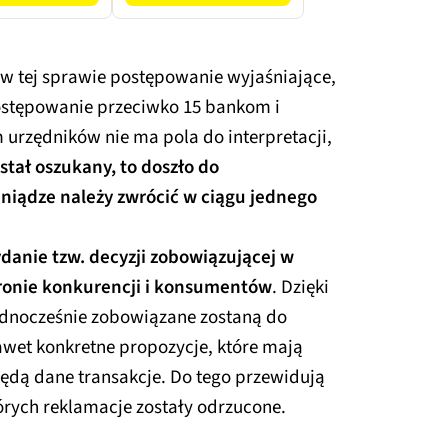
w tej sprawie postępowanie wyjaśniające,
postępowanie przeciwko 15 bankom i
urzędników nie ma pola do interpretacji,
ostał oszukany, to doszło do
eniądze należy zwrócić w ciągu jednego
danie tzw. decyzji zobowiązującej w
chronie konkurencji i konsumentów
. Dzięki
ednocześnie zobowiązane zostaną do
wet konkretne propozycje, które mają
ędą dane transakcje. Do tego przewidują
órych reklamacje zostały odrzucone.