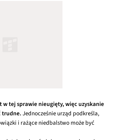
t w tej sprawie nieugięty, więc uzyskanie
 trudne.
Jednocześnie urząd podkreśla,
wiązki i rażące niedbalstwo może być