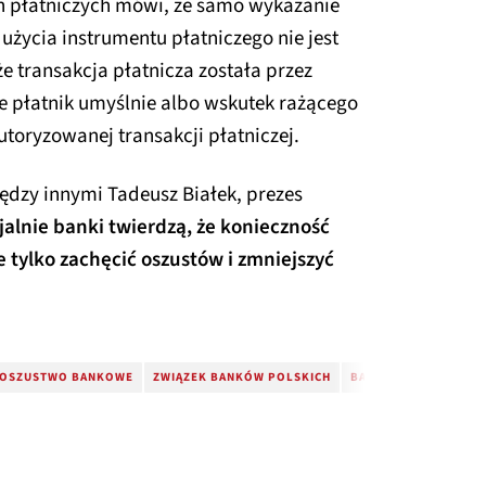
ch płatniczych mówi, że samo wykazanie
życia instrumentu płatniczego nie jest
 transakcja płatnicza została przez
 płatnik umyślnie albo wskutek rażącego
toryzowanej transakcji płatniczej.
ędzy innymi Tadeusz Białek, prezes
jalnie banki twierdzą, że konieczność
tylko zachęcić oszustów i zmniejszyć
OSZUSTWO BANKOWE
ZWIĄZEK BANKÓW POLSKICH
BANK OSZUSTWO