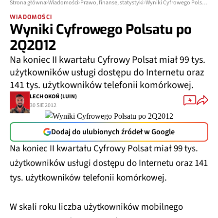
Strona główna
Wiadomości
Prawo, finanse, statystyki
Wyniki Cyfrowego Polsatu po 2Q2012
WIADOMOŚCI
Wyniki Cyfrowego Polsatu po
2Q2012
Na koniec II kwartału Cyfrowy Polsat miał 99 tys.
użytkowników usługi dostępu do Internetu oraz
141 tys. użytkowników telefonii komórkowej.
LECH OKOŃ (LUIN)
4
30 SIE 2012
Dodaj do ulubionych źródeł w Google
Na koniec II kwartału Cyfrowy Polsat miał 99 tys.
użytkowników usługi dostępu do Internetu oraz 141
tys. użytkowników telefonii komórkowej.
W skali roku liczba użytkowników mobilnego