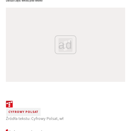
Dalsza część tekstu pod wideo
ad
CYFROWY POLSAT
Źródła tekstu: Cyfrowy Polsat, wł