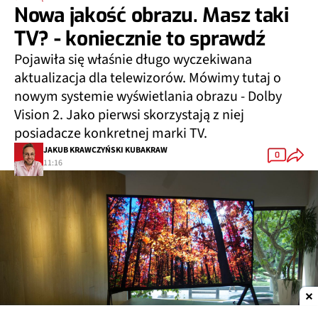
Nowa jakość obrazu. Masz taki
TV? - koniecznie to sprawdź
Pojawiła się właśnie długo wyczekiwana
aktualizacja dla telewizorów. Mówimy tutaj o
nowym systemie wyświetlania obrazu - Dolby
Vision 2. Jako pierwsi skorzystają z niej
posiadacze konkretnej marki TV.
JAKUB KRAWCZYŃSKI KUBAKRAW
0
11:16