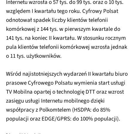
Internetu wzrosła o 57 tys. do 99 tys. oraz o 10 tys.
względem I kwartału tego roku. Cyfrowy Polsat
odnotował spadek liczby klientów telefonii
komórkowej z 144 tys. w pierwszym kwartale do
141 tys. na koniec II kwartału. W stosunku rocznym
pula klientów telefonii komórkowej wzrosła jednak
o 11 tys. użytkowników.
Wśród najistotniejszych wydarzeń II kwartału biuro
prasowe Cyfrowego Polsatu wymienia start usługi
TV Mobilna opartej o technologię DTT oraz wzrost
zasięgu usługi Internetu mobilnego dzięki
współpracy z Polkomtelem (HSDPA: do 85%
populacji oraz EDGE/GPRS: do 100% populacji).