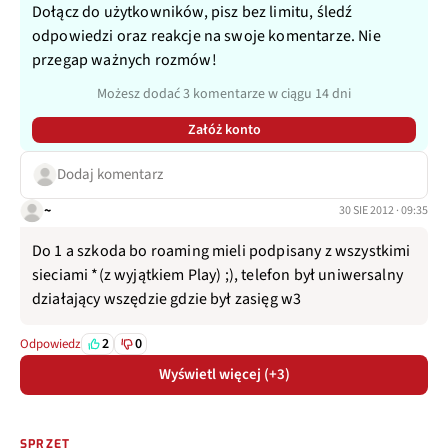
Dołącz do użytkowników, pisz bez limitu, śledź
odpowiedzi oraz reakcje na swoje komentarze. Nie
przegap ważnych rozmów!
Możesz dodać 3 komentarze w ciągu 14 dni
Załóż konto
Dodaj komentarz
~
30 SIE 2012 · 09:35
Do 1 a szkoda bo roaming mieli podpisany z wszystkimi
sieciami *(z wyjątkiem Play) ;), telefon był uniwersalny
działający wszędzie gdzie był zasięg w3
2
0
Odpowiedz
Wyświetl więcej (+3)
SPRZĘT