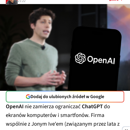
21:22
Dodaj do ulubionych źródeł w Google
OpenAI
nie zamierza ograniczać
ChatGPT
do
ekranów komputerów i smartfonów. Firma
wspólnie z Jonym Ive'em (związanym przez lata z