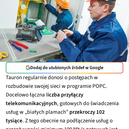
Dodaj do ulubionych źródeł w Google
Tauron regularnie donosi o postępach w
rozbudowie swojej sieci w programie POPC.
Docelowo łączna l
iczba przyłączy
telekomunikacyjnych
, gotowych do świadczenia
usług w „białych plamach”
przekroczy 102
tysiące
. Z tego obecnie na podłączenie usług o