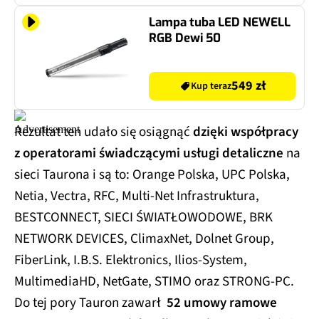
Lampa tuba LED NEWELL
RGB Dewi 50
549 zł
Kup teraz
Rezultat ten udało się osiągnąć
dzięki współpracy
z operatorami świadczącymi usługi detaliczne
na
sieci Taurona i są to: Orange Polska, UPC Polska,
Netia, Vectra, RFC, Multi-Net Infrastruktura,
BESTCONNECT, SIECI ŚWIATŁOWODOWE, BRK
NETWORK DEVICES, ClimaxNet, Dolnet Group,
FiberLink, I.B.S. Elektronics, Ilios-System,
MultimediaHD, NetGate, STIMO oraz STRONG-PC.
Do tej pory Tauron zawarł
52 umowy ramowe