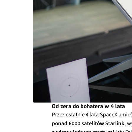
Od zera do bohatera w 4 lata
Przez ostatnie 4 lata SpaceX umieś
ponad 6000 satelitów Starlink
, w