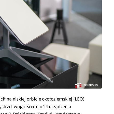
cił na niskiej orbicie okołoziemskiej (LEO)
ystrzeliwując średnio 24 urządzenia