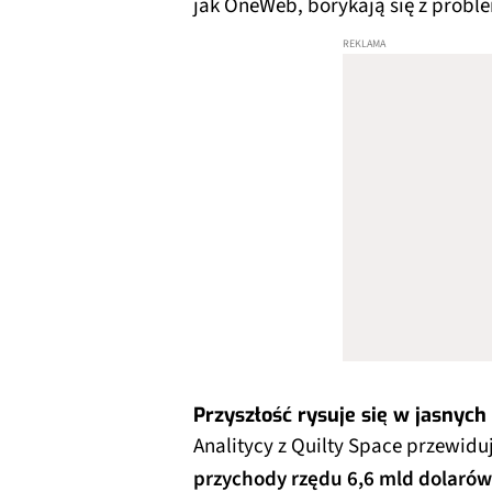
jak OneWeb, borykają się z probl
Przyszłość rysuje się w jasnyc
Analitycy z Quilty Space przewidu
przychody rzędu 6,6 mld dolarów