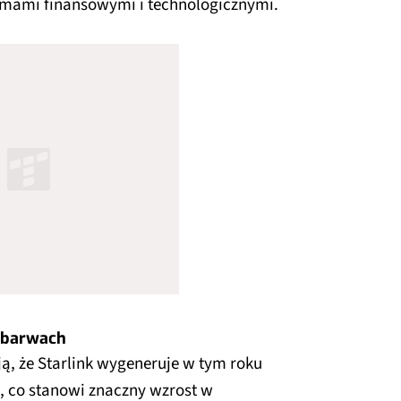
emami finansowymi i technologicznymi.
h barwach
ją, że Starlink wygeneruje w tym roku
, co stanowi znaczny wzrost w