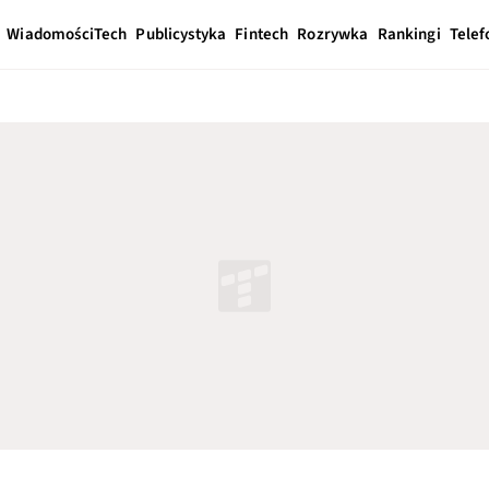
Wiadomości
Tech
Publicystyka
Fintech
Rozrywka
Rankingi
Telef