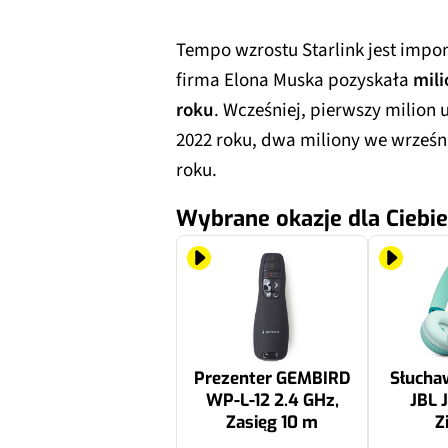
Tempo wzrostu Starlink jest impo
firma Elona Muska pozyskała
mil
roku
. Wcześniej, pierwszy milion
2022 roku, dwa miliony we wrześni
roku.
Wybrane okazje dla Ciebie
Prezenter GEMBIRD
Słucha
WP-L-12 2.4 GHz,
JBL 
Zasięg 10 m
Z