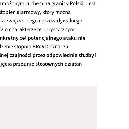
wzmożonym ruchem na granicy Polski. Jest
 stopień alarmowy, który można
ia zwiększonego i przewidywalnego
a o charakterze terrorystycznym.
nkretny cel potencjalnego ataku nie
zenie stopnia BRAVO oznacza
nej czujności przez odpowiednie służby i
jęcia przez nie stosownych działań