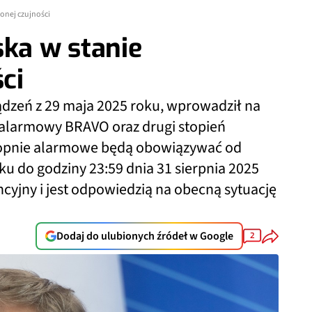
onej czujności
ska w stanie
ci
ądzeń z 29 maja 2025 roku, wprowadził na
ń alarmowy BRAVO oraz drugi stopień
opnie alarmowe będą obowiązywać od
ku do godziny 23:59 dnia 31 sierpnia 2025
cyjny i jest odpowiedzią na obecną sytuację
Dodaj do ulubionych źródeł w Google
2