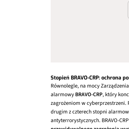
Stopień BRAVO-CRP: ochrona pol
Równolegle, na mocy Zarządzenia
alarmowy
BRAVO-CRP
, który kon
zagrożeniom w cyberprzestrzeni. 
drugim z czterech stopni alarmow
antyterrorystycznych. BRAVO-CRP 