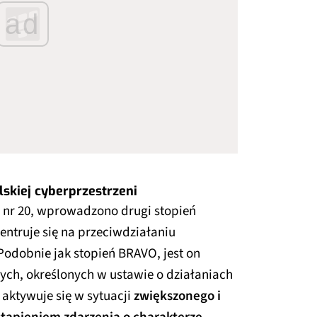
ad
skiej cyberprzestrzeni
 nr 20, wprowadzono drugi stopień
centruje się na przeciwdziałaniu
Podobnie jak stopień BRAVO, jest on
ych, określonych w ustawie o działaniach
aktywuje się w sytuacji
zwiększonego i