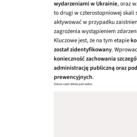
wydarzeniami w Ukrainie
, oraz 
to drugi w czterostopniowej skali
aktywować w przypadku zaistnien
zagrożenia wystąpieniem zdarzeni
Kluczowe jest, że na tym etapie
ko
został zidentyfikowany
. Wprowad
konieczność zachowania szczegól
administrację publiczną oraz pod
prewencyjnych
.
Dalsza część tekstu pod wideo