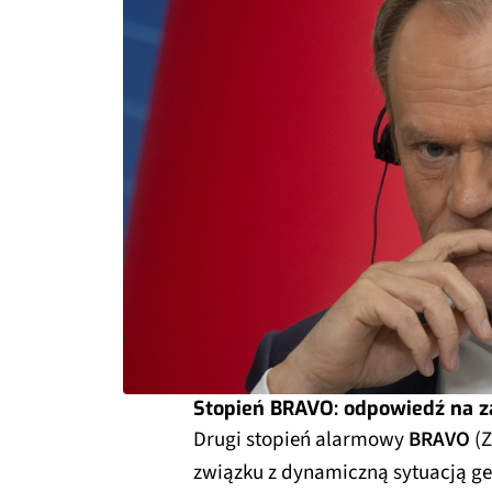
Stopień BRAVO: odpowiedź na z
Drugi stopień alarmowy
BRAVO
(Z
związku z dynamiczną sytuacją ge