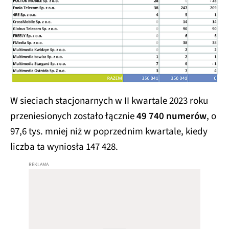
W sieciach stacjonarnych w II kwartale 2023 roku
przeniesionych zostało łącznie
49 740 numerów
, o
97,6 tys. mniej niż w poprzednim kwartale, kiedy
liczba ta wyniosła 147 428.