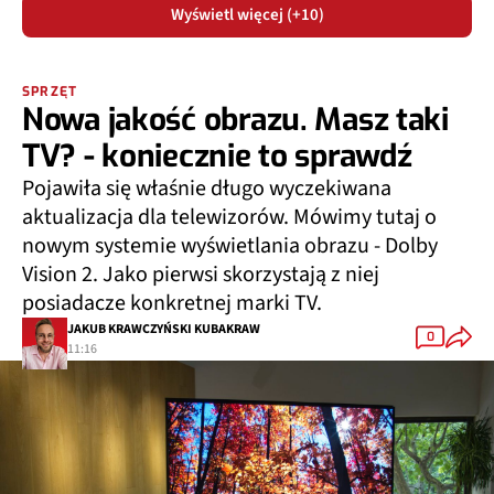
Wyświetl więcej (+10)
SPRZĘT
Nowa jakość obrazu. Masz taki
TV? - koniecznie to sprawdź
Pojawiła się właśnie długo wyczekiwana
aktualizacja dla telewizorów. Mówimy tutaj o
nowym systemie wyświetlania obrazu - Dolby
Vision 2. Jako pierwsi skorzystają z niej
posiadacze konkretnej marki TV.
JAKUB KRAWCZYŃSKI KUBAKRAW
0
11:16