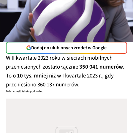
Dodaj do ulubionych źródeł w Google
W II kwartale 2023 roku w sieciach mobilnych
przeniesionych zostało łącznie
350 041 numerów
.
To
o 10 tys. mniej
niż w I kwartale 2023 r., gdy
przeniesiono 360 137 numerów.
Dalsza część tekstu pod wideo