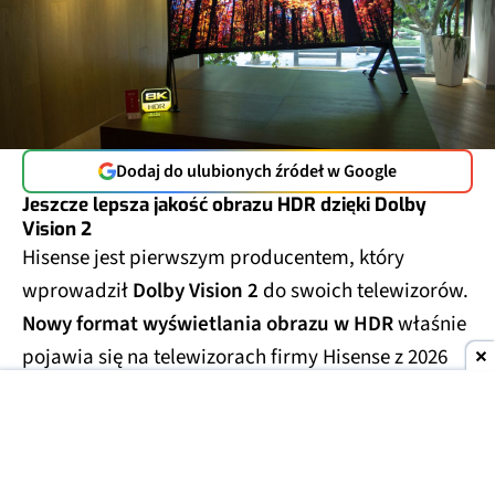
Dodaj do ulubionych źródeł w Google
Jeszcze lepsza jakość obrazu HDR dzięki Dolby
Vision 2
Hisense jest pierwszym producentem, który
wprowadził
Dolby Vision 2
do swoich telewizorów.
Nowy format wyświetlania obrazu w HDR
właśnie
pojawia się na telewizorach firmy Hisense z 2026
roku.