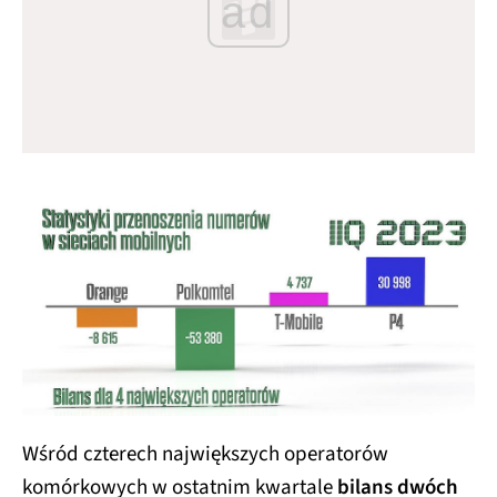
ad
Wśród czterech największych operatorów
komórkowych w ostatnim kwartale
bilans dwóch