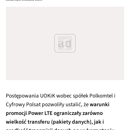
ad
Postępowania UOKiK wobec spółek Polkomtel i
Cyfrowy Polsat pozwoliły ustalić, że
warunki
promocji Power LTE ograniczały zarówno
wielkość transferu (pakiety danych), jak i