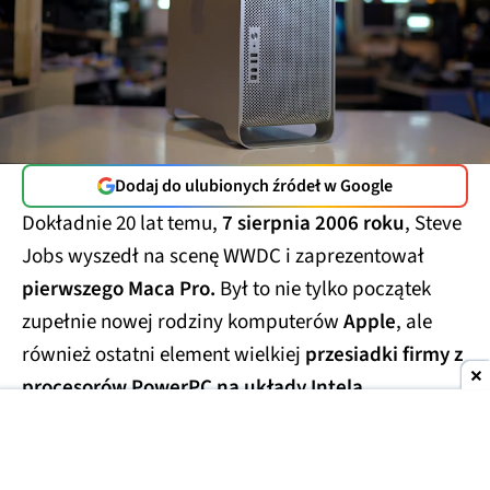
Dodaj do ulubionych źródeł w Google
Dokładnie 20 lat temu,
7 sierpnia 2006 roku
, Steve
Jobs wyszedł na scenę WWDC i zaprezentował
pierwszego Maca Pro.
Był to nie tylko początek
zupełnie nowej rodziny komputerów
Apple
, ale
również ostatni element wielkiej
przesiadki firmy z
procesorów PowerPC na układy Intela.