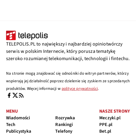
TELEPOLIS.PL to największy i najbardziej opiniotwórczy
serwis w polskim Internecie, który porusza tematykę
szeroko rozumianej telekomunikacji, technologii i fintechu.
Na stronie mogą znajdować się odnośniki do witryn partnerów, którzy
wspierają jej działalność poprzez dzielenie się zyskiem ze sprzedanych
produktów. Więcej informacji w
polityce prywatności
.
MENU
NASZE STRONY
Wiadomości
Rozrywka
Meczyki.pl
Tech
Rankingi
PPE.pl
Publicystyka
Telefony
Bet.pl