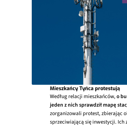
Mieszkańcy Tyńca protestują
Według relacji mieszkańców,
o bu
jeden z nich sprawdził mapę sta
zorganizowali protest, zbierając 
sprzeciwiającą się inwestycji. Ic