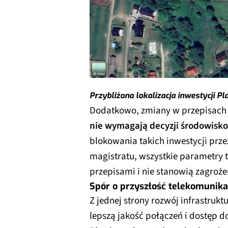
Przybliżona lokalizacja inwestycji P
Dodatkowo, zmiany w przepisach z
nie wymagają decyzji środowisk
blokowania takich inwestycji prz
magistratu, wszystkie parametry t
przepisami i nie stanowią zagroże
Spór o przyszłość telekomunika
Z jednej strony rozwój infrastrukt
lepszą jakość połączeń i dostęp d