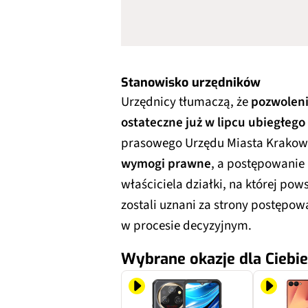
Stanowisko urzędników
Urzędnicy tłumaczą, że
pozwoleni
ostateczne już w lipcu ubiegłego
prasowego Urzędu Miasta Krakow
wymogi prawne
, a postępowanie 
właściciela działki, na której po
zostali uznani za strony postępow
w procesie decyzyjnym.
Wybrane okazje dla Ciebie