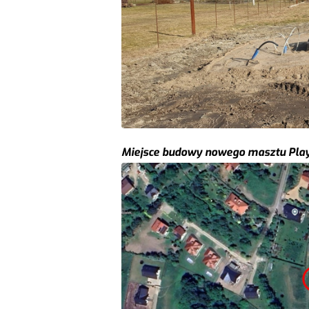
Miejsce budowy nowego masztu Play 