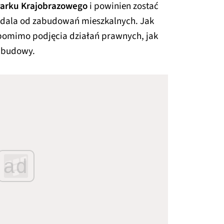
Parku Krajobrazowego
i powinien zostać
z dala od zabudowań mieszkalnych. Jak
 pomimo podjęcia działań prawnych, jak
ć budowy.
ad