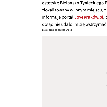
estetykę Bielańsko-Tynieckiego 
zlokalizowany w innym miejscu, 
informuje portal
LoveKraków.pl
,
dotąd nie udało im się wstrzyma
Dalsza część tekstu pod wideo