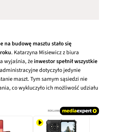
e na budowę masztu stało się
 roku
. Katarzyna Misiewicz z biura
a wyjaśnia, że
inwestor spełnił wszystkie
administracyjne dotyczyło jedynie
wstanie maszt. Tym samym sąsiedzi nie
ania, co wykluczyło ich możliwość udziału
REKLAMA