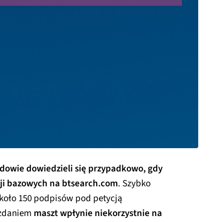
dowie dowiedzieli się przypadkowo, gdy
cji bazowych na btsearch.com
. Szybko
około 150 podpisów pod petycją
h zdaniem
maszt wpłynie niekorzystnie na