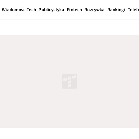
Wiadomości
Tech
Publicystyka
Fintech
Rozrywka
Rankingi
Telef