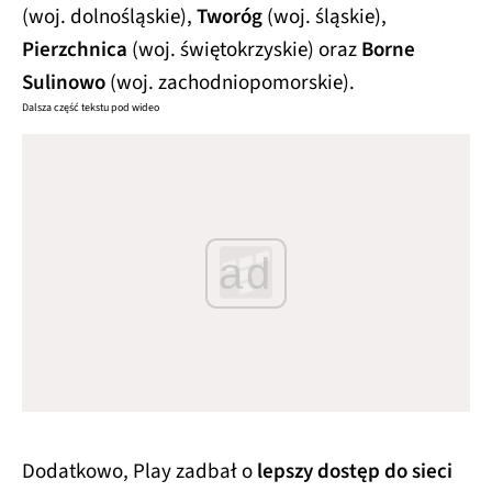
(woj. dolnośląskie),
Tworóg
(woj. śląskie),
Pierzchnica
(woj. świętokrzyskie) oraz
Borne
Sulinowo
(woj. zachodniopomorskie).
Dalsza część tekstu pod wideo
ad
Dodatkowo, Play zadbał o
lepszy dostęp do sieci