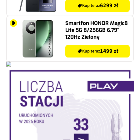
6299 zł
Kup teraz
Smartfon HONOR Magic8
Lite 5G 8/256GB 6.79"
120Hz Zielony
1499 zł
Kup teraz