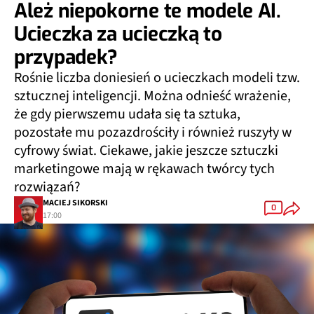
Ależ niepokorne te modele AI.
Ucieczka za ucieczką to
przypadek?
Rośnie liczba doniesień o ucieczkach modeli tzw.
sztucznej inteligencji. Można odnieść wrażenie,
że gdy pierwszemu udała się ta sztuka,
pozostałe mu pozazdrościły i również ruszyły w
cyfrowy świat. Ciekawe, jakie jeszcze sztuczki
marketingowe mają w rękawach twórcy tych
rozwiązań?
MACIEJ SIKORSKI
0
17:00