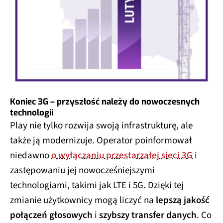
Koniec 3G – przyszłość należy do nowoczesnych
technologii
Play nie tylko rozwija swoją infrastrukturę, ale
także ją modernizuje. Operator poinformował
niedawno
o wyłączaniu przestarzałej sieci 3G
i
zastępowaniu jej nowocześniejszymi
technologiami, takimi jak LTE i 5G. Dzięki tej
zmianie użytkownicy mogą liczyć na
lepszą jakość
połączeń głosowych
i
szybszy transfer danych
. Co