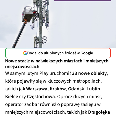
Dodaj do ulubionych źródeł w Google
Nowe stacje w największych miastach i mniejszych
miejscowościach
W samym lutym Play uruchomił
33 nowe obiekty
,
które pojawiły się w kluczowych metropoliach,
takich jak
Warszawa
,
Kraków
,
Gdańsk
,
Lublin
,
Kielce
czy
Częstochowa
. Oprócz dużych miast,
operator zadbał również o poprawę zasięgu w
mniejszych miejscowościach, takich jak
Długołęka