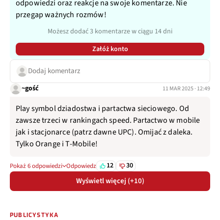
odpowiedzi oraz reakcje na swoje komentarze. Nie
przegap ważnych rozmów!
Możesz dodać 3 komentarze w ciągu 14 dni
Załóż konto
Dodaj komentarz
~gość
11 MAR 2025 · 12:49
Play symbol dziadostwa i partactwa sieciowego. Od
zawsze trzeci w rankingach speed. Partactwo w mobile
jak i stacjonarce (patrz dawne UPC). Omijać z daleka.
Tylko Orange i T-Mobile!
12
30
Pokaż 6 odpowiedzi
Odpowiedz
Wyświetl więcej (+10)
PUBLICYSTYKA