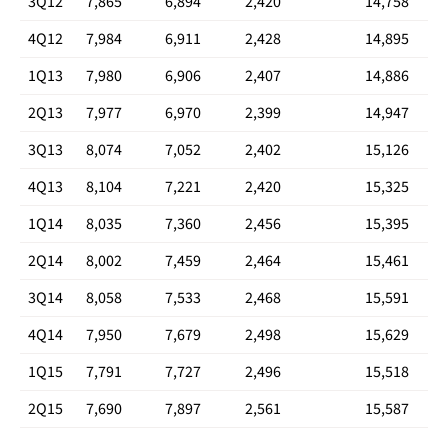
3Q12
7,865
6,894
2,420
14,758
4Q12
7,984
6,911
2,428
14,895
1Q13
7,980
6,906
2,407
14,886
2Q13
7,977
6,970
2,399
14,947
3Q13
8,074
7,052
2,402
15,126
4Q13
8,104
7,221
2,420
15,325
1Q14
8,035
7,360
2,456
15,395
2Q14
8,002
7,459
2,464
15,461
3Q14
8,058
7,533
2,468
15,591
4Q14
7,950
7,679
2,498
15,629
1Q15
7,791
7,727
2,496
15,518
2Q15
7,690
7,897
2,561
15,587
3Q15
7,606
8,087
2,601
15,693