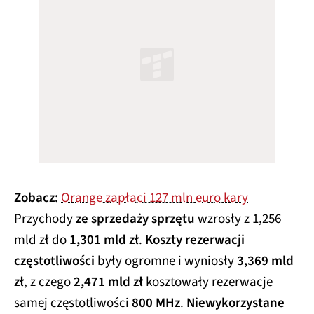
Zobacz:
Orange zapłaci 127 mln euro kary
Przychody
ze sprzedaży sprzętu
wzrosły z 1,256
mld zł do
1,301 mld zł
.
Koszty rezerwacji
częstotliwości
były ogromne i wyniosły
3,369 mld
zł
, z czego
2,471 mld zł
kosztowały rezerwacje
samej częstotliwości
800 MHz
.
Niewykorzystane