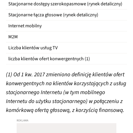
Stacjonarne dostępy szerokopasmowe (rynek detaliczny)
2,
Stacjonarne łącza głosowe (rynek detaliczny)
3,
Internet mobilny
1,
M2M
1,
Liczba klientów usług TV
0,
liczba klientów ofert konwergentnych (1)
1,
(1) Od 1 kw. 2017 zmieniono definicję klientów ofert
konwergentnych na klientów korzystających z usług
stacjonarnego Internetu (w tym mobilnego
Internetu do użytku stacjonarnego) w połączeniu z
komórkową ofertą głosową, z korzyścią finansową.