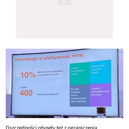
Oszczędności płynęły też z ograniczenia