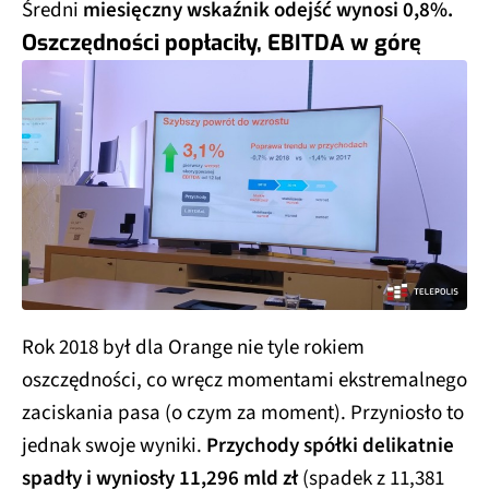
Średni
miesięczny wskaźnik odejść wynosi 0,8%.
Oszczędności popłaciły, EBITDA w górę
Rok 2018 był dla Orange nie tyle rokiem
oszczędności, co wręcz momentami ekstremalnego
zaciskania pasa (o czym za moment). Przyniosło to
jednak swoje wyniki.
Przychody spółki delikatnie
spadły i wyniosły 11,296 mld zł
(spadek z 11,381