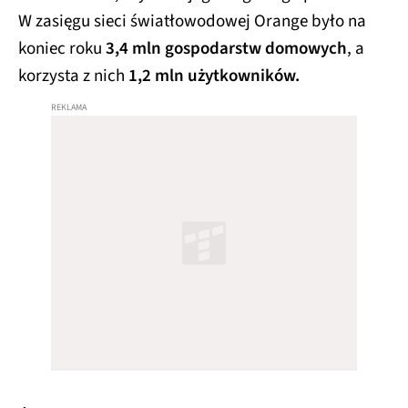
W zasięgu sieci światłowodowej Orange było na
koniec roku
3,4 mln gospodarstw domowych
, a
korzysta z nich
1,2 mln użytkowników.