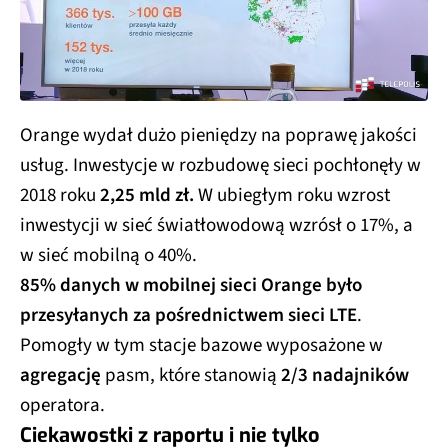
Orange wydał dużo pieniędzy na poprawę jakości
usług. Inwestycje w rozbudowę sieci pochłonęły w
2018 roku
2,25 mld zł.
W ubiegłym roku wzrost
inwestycji w sieć światłowodową wzrósł o 17%, a
w sieć mobilną o 40%.
85% danych w mobilnej sieci Orange było
przesyłanych za pośrednictwem sieci LTE
.
Pomogły w tym stacje bazowe wyposażone w
agregację
pasm, które stanowią
2/3 nadajników
operatora.
Ciekawostki z raportu i nie tylko