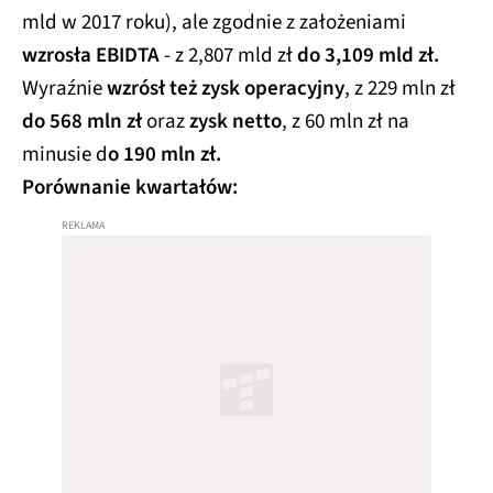
mld w 2017 roku), ale zgodnie z założeniami
wzrosła
EBIDTA
- z 2,807 mld zł
do 3,109 mld zł.
Wyraźnie
wzrósł też zysk operacyjny
, z 229 mln zł
do 568 mln zł
oraz
zysk netto
, z 60 mln zł na
minusie d
o 190 mln zł.
Porównanie kwartałów: