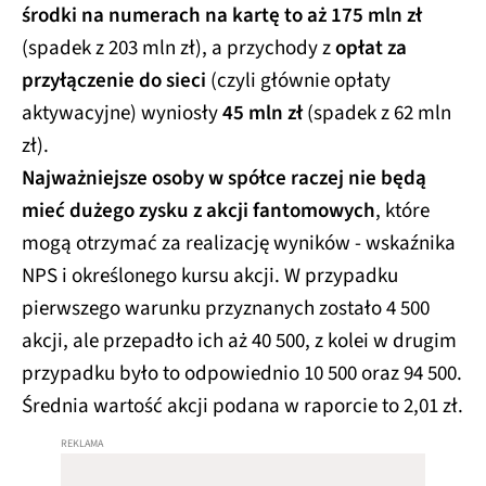
środki na numerach na kartę to aż 175 mln zł
(spadek z 203 mln zł), a przychody z
opłat za
przyłączenie do sieci
(czyli głównie opłaty
aktywacyjne) wyniosły
45 mln zł
(spadek z 62 mln
zł).
Najważniejsze osoby w spółce raczej nie będą
mieć dużego zysku z akcji fantomowych
, które
mogą otrzymać za realizację wyników - wskaźnika
NPS i określonego kursu akcji. W przypadku
pierwszego warunku przyznanych zostało 4 500
akcji, ale przepadło ich aż 40 500, z kolei w drugim
przypadku było to odpowiednio 10 500 oraz 94 500.
Średnia wartość akcji podana w raporcie to 2,01 zł.