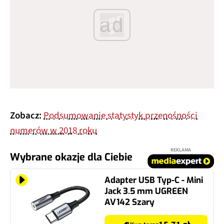
ad
Zobacz:
Podsumowanie statystyk przenośności
numerów w 2018 roku
REKLAMA
Wybrane okazje dla Ciebie
Adapter USB Typ-C - Mini
Jack 3.5 mm UGREEN
AV142 Szary