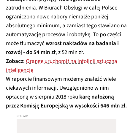
zatrudnienia. W Biurach Obsługi w całej Polsce
ograniczono nowe nabory niemalże poniżej
absolutnego minimum, a zamiast tego stawiano na
automatyzację procesów i robotykę. To po części
może tłumaczyć
wzrost nakładów na badania i
rozwój - do 54 mln zł
, z 52 mln zł.
Zobacz:
Orange uruchomił na infolinii sztuczną
inteligencję
W raporcie finansowym możemy znaleźć wiele
ciekawych informacji. Uwzględniono w nim
opłaconą w sierpniu 2018 roku
karę nałożoną
przez Komisję Europejską w wysokości 646 mln zł.