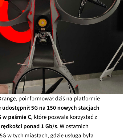
 Orange, poinformował dziś na platformie
 udostępnił 5G na 150 nowych stacjach
G w paśmie C
, które pozwala korzystać z
prędkości ponad 1 Gb/s
. W ostatnich
 5G w tych miastach, gdzie usługa była