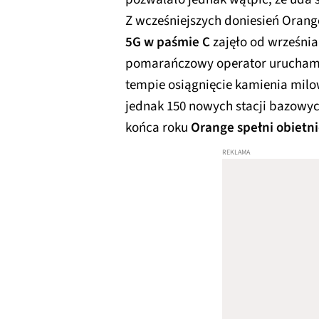
Z wcześniejszych doniesień Orang
5G w paśmie C
zajęło od wrześni
pomarańczowy operator urucham
tempie osiągnięcie kamienia mil
jednak 150 nowych stacji bazowyc
końca roku
Orange spełni obietn