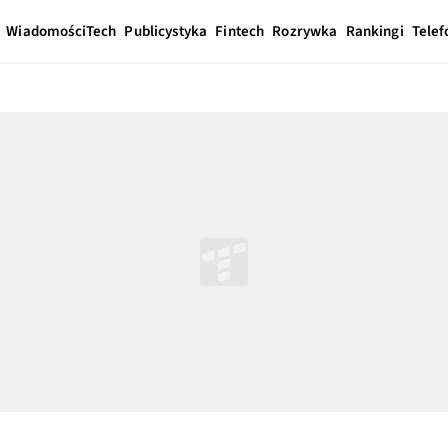
Wiadomości
Tech
Publicystyka
Fintech
Rozrywka
Rankingi
Telef