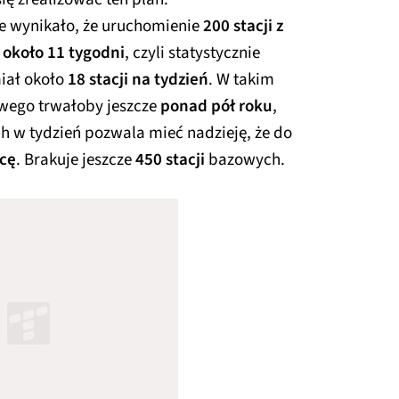
e wynikało, że uruchomienie
200 stacji z
a
około 11 tygodni
, czyli statystycznie
iał około
18 stacji na tydzień
. W takim
owego trwałoby jeszcze
ponad pół roku
,
h w tydzień pozwala mieć nadzieję, że do
icę
. Brakuje jeszcze
450 stacji
bazowych.