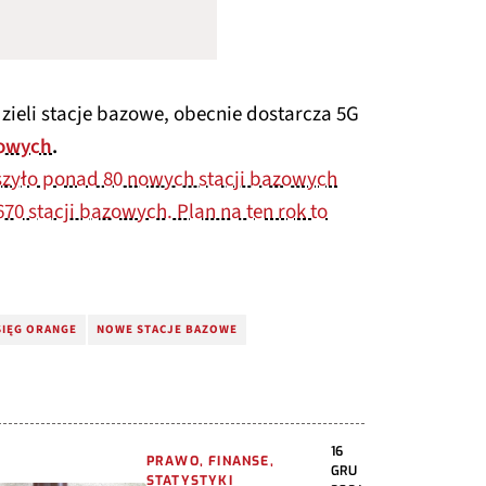
zieli stacje bazowe, obecnie dostarcza 5G
zowych
.
uszyło ponad 80 nowych stacji bazowych
0 stacji bazowych. Plan na ten rok to
SIĘG ORANGE
NOWE STACJE BAZOWE
16
PRAWO, FINANSE,
GRU
STATYSTYKI