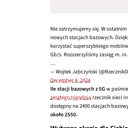
Nie zatrzymujemy się. W ostatnim
nowych stacjach bazowych. Dzięk
korzystać superszybkiego mobilne
Gb/s. Rozszerzyliśmy zasięg m. in
…
— Wojtek Jabczyński (@Rzecznik
December 4, 2024
Ile stacji bazowych z 5G
w paśmie
zeszłego tygodnia
rzecznik sieci i
dostępny na 2400 stacjach bazowy
około 2550.