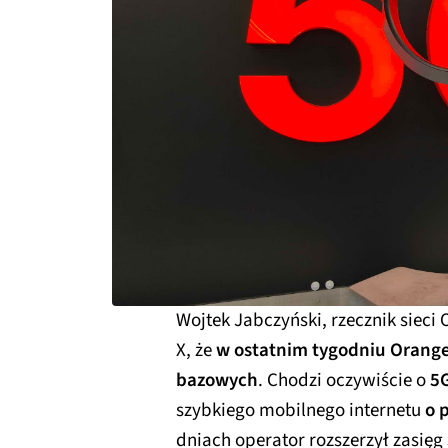
Wojtek Jabczyński, rzecznik sieci
X, że
w ostatnim tygodniu Orange
bazowych
. Chodzi oczywiście o
5
szybkiego mobilnego internetu
o 
dniach operator rozszerzył zasięg