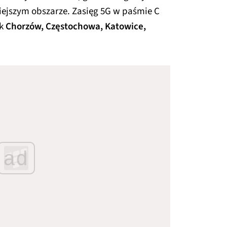
niejszym obszarze. Zasięg 5G w paśmie C
ak
Chorzów, Częstochowa, Katowice,
ad