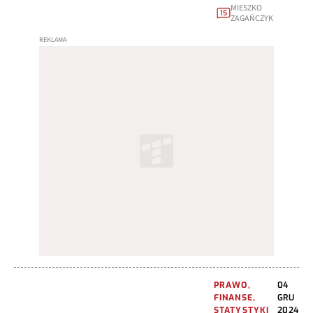
MIESZKO
15
ZAGAŃCZYK
PRAWO,
04
FINANSE,
GRU
STATYSTYKI
2024