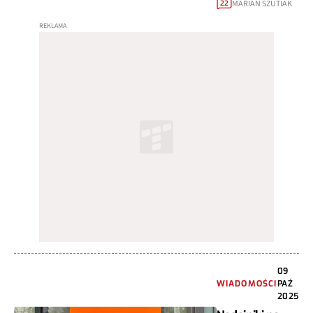
MARIAN SZUTIAK
22
09
WIADOMOŚCI
PAŹ
2025