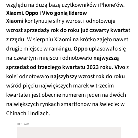
względu na dużą bazę użytkowników iPhone'ów.
Xiaomi, Oppo i Vivo gonią liderów
Xiaomi
kontynuuje silny wzrost i odnotowuje
wzrost sprzedaży rok do roku już czwarty kwartał
z rzędu
. W sierpniu Xiaomi na krótko zajęło nawet
drugie miejsce w rankingu.
Oppo
uplasowało się
na czwartym miejscu i odnotowało
najwyższą
sprzedaż od trzeciego kwartału 2023 roku
.
Vivo
z
kolei odnotowało
najszybszy wzrost rok do roku
wśród pięciu największych marek w trzecim
kwartale i jest obecnie numerem jeden na dwóch
największych rynkach smartfonów na świecie: w
Chinach i Indiach.