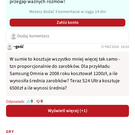
przegap ważnych rozmów!
Możesz dodać 3 komentarze w ciągu 14 dni
Załóż konto
Dodaj komentarz
~gość
17 PAŹ 2024 · 16:03
W sumie to kosztuje wszystko mniej więcej tak samo -
tzn proporcjonalnie do zarobków. Dla przykładu
Samsung Omnia w 2008 roku kosztował 1200zł, a ile
wynosiła średnia zarobków? Teraz S24 Ultra kosztuje
6500zł a ile wynosi średnia?
0
0
Odpowiedz
Wyświetl więcej (+1)
GRY