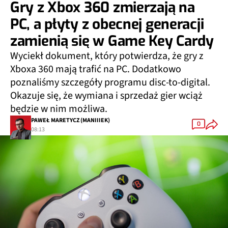
Gry z Xbox 360 zmierzają na
PC, a płyty z obecnej generacji
zamienią się w Game Key Cardy
Wyciekł dokument, który potwierdza, że gry z
Xboxa 360 mają trafić na PC. Dodatkowo
poznaliśmy szczegóły programu disc-to-digital.
Okazuje się, że wymiana i sprzedaż gier wciąż
będzie w nim możliwa.
PAWEŁ MARETYCZ (MANIIIEK)
0
08:13