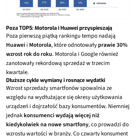
Poza TOP5: Motorola i Huawei przyspieszają
Poza pierwszą piątką rankingu tempo nadają
Huawei
i
Motorola
, które odnotowały
prawie 30%
wzrost rok do roku
. Motorola i Google również
zanotowały rekordową sprzedaż w trzecim
kwartale.
Dłuższe cykle wymiany i rosnące wydatki
Wzrost sprzedaży smartfonów spowalnia ze
względu na wydłużające się okresy użytkowania
urządzeń i dojrzałość bazy konsumentów. Niemniej
jednak
konsumenci wydają więcej niż
kiedykolwiek na nowe smartfony
, co prowadzi do
wzrostu wartości w branży. Co czwarty konsument