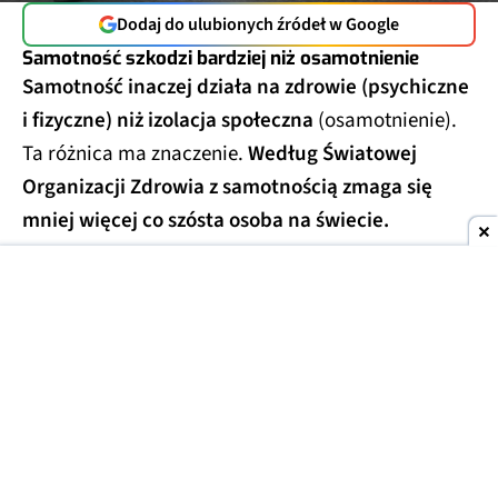
Dodaj do ulubionych źródeł w Google
Samotność szkodzi bardziej niż osamotnienie
Samotność inaczej działa na zdrowie (psychiczne
i fizyczne) niż izolacja społeczna
(osamotnienie).
Ta różnica ma znaczenie.
Według Światowej
Organizacji Zdrowia z samotnością zmaga się
mniej więcej co szósta osoba na świecie.