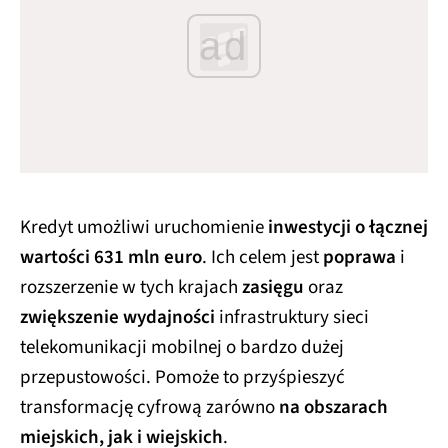
ad
Kredyt umożliwi uruchomienie
inwestycji o łącznej
wartości 631 mln euro
. Ich celem jest
poprawa
i
rozszerzenie w tych krajach
zasięgu
oraz
zwiększenie wydajności
infrastruktury sieci
telekomunikacji mobilnej o bardzo dużej
przepustowości. Pomoże to przyśpieszyć
transformację cyfrową zarówno
na obszarach
miejskich, jak i wiejskich
.