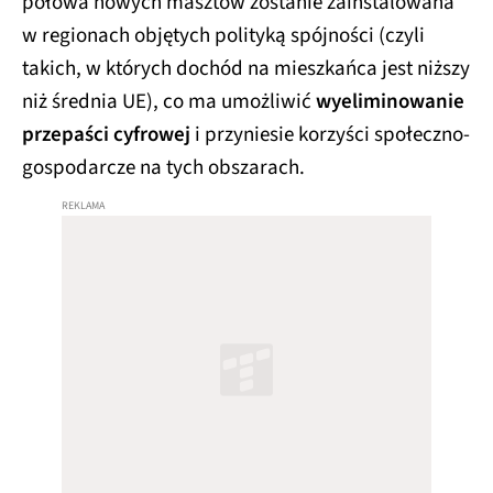
połowa nowych masztów zostanie zainstalowana
w regionach objętych polityką spójności (czyli
takich, w których dochód na mieszkańca jest niższy
niż średnia UE), co ma umożliwić
wyeliminowanie
przepaści cyfrowej
i przyniesie korzyści społeczno-
gospodarcze na tych obszarach.