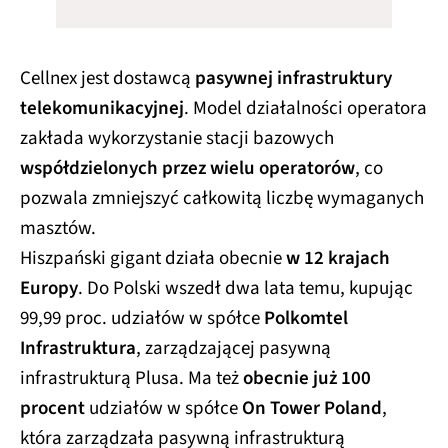
Cellnex jest dostawcą
pasywnej infrastruktury
telekomunikacyjnej
. Model działalności operatora
zakłada wykorzystanie stacji bazowych
współdzielonych przez wielu operatorów
, co
pozwala zmniejszyć całkowitą liczbę wymaganych
masztów.
Hiszpański gigant działa obecnie
w 12 krajach
Europy
. Do Polski wszedł dwa lata temu, kupując
99,99 proc. udziałów w spółce
Polkomtel
Infrastruktura
, zarządzającej pasywną
infrastrukturą Plusa. Ma też
obecnie już 100
procent
udziałów w spółce
On Tower Poland
,
która zarządzała pasywną infrastrukturą