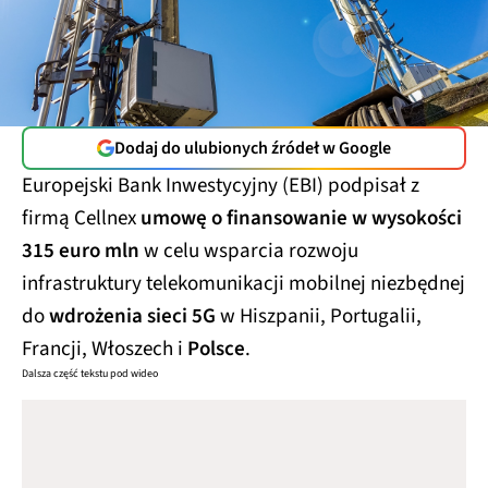
Dodaj do ulubionych źródeł w Google
Europejski Bank Inwestycyjny (EBI) podpisał z
firmą Cellnex
umowę o finansowanie w wysokości
315 euro mln
w celu wsparcia rozwoju
infrastruktury telekomunikacji mobilnej niezbędnej
do
wdrożenia sieci 5G
w Hiszpanii, Portugalii,
Francji, Włoszech i
Polsce
.
Dalsza część tekstu pod wideo