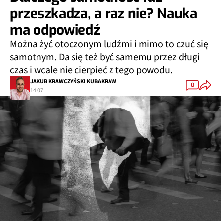
przeszkadza, a raz nie? Nauka
ma odpowiedź
Można żyć otoczonym ludźmi i mimo to czuć się
samotnym. Da się też być samemu przez długi
czas i wcale nie cierpieć z tego powodu.
JAKUB KRAWCZYŃSKI KUBAKRAW
0
14:07