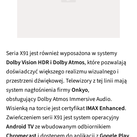
Seria X91 jest również wyposażona w systemy
Dolby Vision HDR i Dolby Atmos
, które pozwalają
doświadczyć większego realizmu wizualnego i
przestrzeni dźwiękowej. Telewizory z tej linii mają
system nagłośnienia firmy
Onkyo
,
obsługujący Dolby Atmos Immersive Audio.
Wisienką na torcie jest certyfikat
IMAX Enhanced
.
Zwieńczeniem serii X91 jest system operacyjny
Android TV
ze wbudowanym odbiornikiem
Chromecast
i dostępem do aplikacji z
Google Play
.