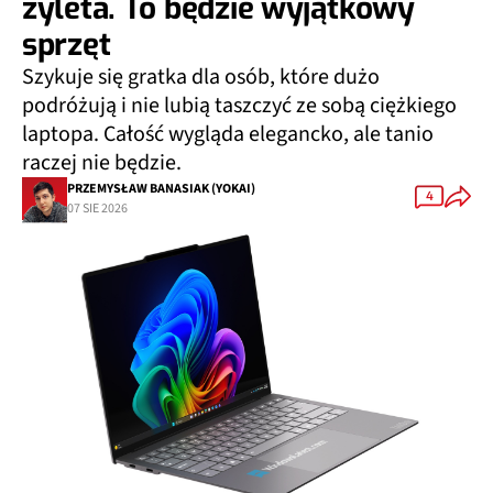
żyleta. To będzie wyjątkowy
sprzęt
Szykuje się gratka dla osób, które dużo
podróżują i nie lubią taszczyć ze sobą ciężkiego
laptopa. Całość wygląda elegancko, ale tanio
raczej nie będzie.
PRZEMYSŁAW BANASIAK (YOKAI)
4
07 SIE 2026