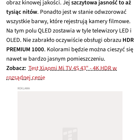
obraz kinowej jakości. Jej
szczytowa jasność to aż
tysiąc nitów
. Ponadto jest w stanie odwzorować
wszystkie barwy, które rejestrują kamery filmowe.
Na tym polu QLED zostawia w tyle telewizory LED i
OLED. Nie zabrakło oczywiście obsługi obrazu
HDR
PREMIUM 1000
. Kolorami będzie można cieszyć się
nawet w bardzo jasnym pomieszczeniu.
Zobacz:
Test Xiaomi Mi TV 4S 43" - 4K HDR w
rozsądnej cenie