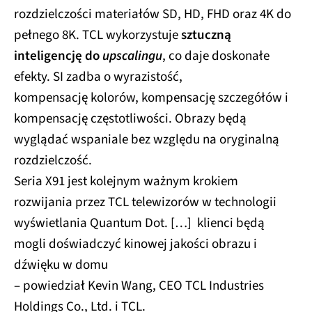
rozdzielczości materiałów SD, HD, FHD oraz 4K do
pełnego 8K. TCL wykorzystuje
sztuczną
inteligencję do
upscalingu
, co daje doskonałe
efekty. SI zadba o wyrazistość,
kompensację kolorów, kompensację szczegółów i
kompensację częstotliwości. Obrazy będą
wyglądać wspaniale bez względu na oryginalną
rozdzielczość.
Seria X91 jest kolejnym ważnym krokiem
rozwijania przez TCL telewizorów w technologii
wyświetlania Quantum Dot. […] klienci będą
mogli doświadczyć kinowej jakości obrazu i
dźwięku w domu
– powiedział Kevin Wang, CEO TCL Industries
Holdings Co., Ltd. i TCL.