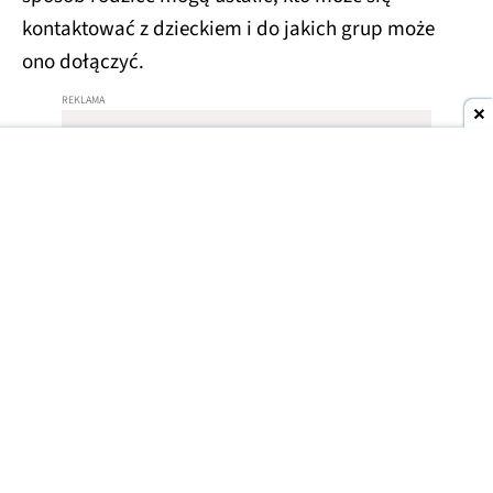
kontaktować z dzieckiem i do jakich grup może
ono dołączyć.
System kontroli kont pozwala także ograniczyć