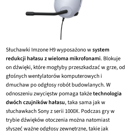
Słuchawki Imzone H9 wyposażono w
system
redukcji hałasu z wieloma mikrofonami
. Blokuje
on dźwięki, które mogłyby przeszkadzać w grze, od
głośnych wentylatorów komputerowych i
dmuchaw po odgłosy robót budowlanych. W
odnoszeniu zwycięstw pomaga także
technologia
dwóch czujników hałasu
, taka sama jak w
słuchawkach Sony z serii 1000X. Podczas gry w
trybie dźwięków otoczenia można natomiast
słyszeć ważne odgłosy zewnętrzne, takie jak