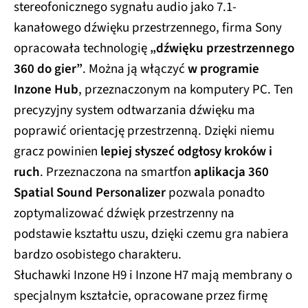
stereofonicznego sygnału audio jako 7.1-
kanałowego dźwięku przestrzennego, firma Sony
opracowała technologię
„dźwięku przestrzennego
360 do gier”
. Można ją włączyć
w programie
Inzone Hub
, przeznaczonym na komputery PC. Ten
precyzyjny system odtwarzania dźwięku ma
poprawić orientację przestrzenną. Dzięki niemu
gracz powinien
lepiej słyszeć odgłosy kroków i
ruch
. Przeznaczona na smartfon
aplikacja 360
Spatial Sound Personalizer
pozwala ponadto
zoptymalizować dźwięk przestrzenny na
podstawie kształtu uszu, dzięki czemu gra nabiera
bardzo osobistego charakteru.
Słuchawki Inzone H9 i Inzone H7 mają membrany o
specjalnym kształcie, opracowane przez firmę