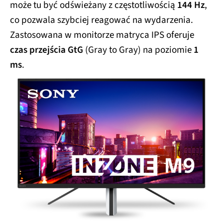
może tu być odświeżany z częstotliwością
144 Hz
,
co pozwala szybciej reagować na wydarzenia.
Zastosowana w monitorze matryca IPS oferuje
czas przejścia GtG
(Gray to Gray) na poziomie
1
ms
.