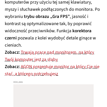
komputerów przy użyciu tej samej klawiatury,
myszy i słuchawek podłączonych do monitora. Po
wybraniu
trybu obrazu „Gra FPS”
, jasność i
kontrast są optymalizowane tak, by poprawić
widoczność przeciwników. Funkcja
korektora
czerni
pozwala z kolei wydobyć detale ginące w
cieniach.
Zobacz:
Trwają prace nad monitorem, na który
Twój komputer jest za słaby
Zobacz:
AGON prezentuje monitor na który Cie nie
stać, a którego potrzebujesz