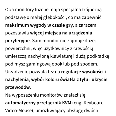
Oba monitory Inzone mają specjalną trójnożną
podstawę o małej głębokości, co ma zapewnić
maksimum wygody w czasie gry
, a zarazem
pozostawia
więcej miejsca na urządzenia
peryferyjne
. Sam monitor nie zajmuje dużej
powierzchni, więc użytkownicy z łatwością
umieszczą nachyloną klawiaturę i dużą podkładkę
pod mysz gamingową obok lub pod spodem.
Urządzenie pozwala też na
regulację wysokości i
nachylenia
,
wybór koloru światła z tyłu
i
ukrycie
przewodów
.
Na wyposażeniu monitorów znalazł się
automatyczny przełącznik KVM
(eng. Keyboard-
Video-Mouse), umożliwiający obsługę dwóch