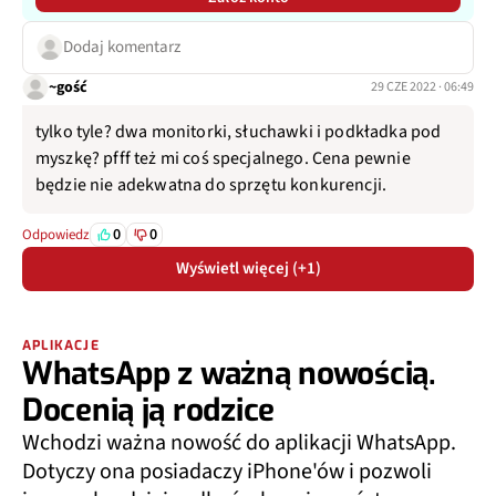
Dodaj komentarz
~gość
29 CZE 2022 · 06:49
tylko tyle? dwa monitorki, słuchawki i podkładka pod
myszkę? pfff też mi coś specjalnego. Cena pewnie
będzie nie adekwatna do sprzętu konkurencji.
0
0
Odpowiedz
Wyświetl więcej (+1)
APLIKACJE
WhatsApp z ważną nowością.
Docenią ją rodzice
Wchodzi ważna nowość do aplikacji WhatsApp.
Dotyczy ona posiadaczy iPhone'ów i pozwoli