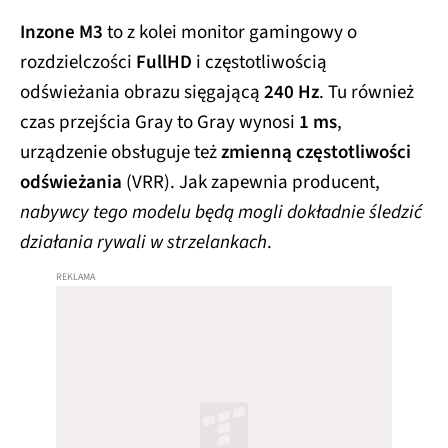
Inzone M3
to z kolei monitor gamingowy o
rozdzielczości
FullHD
i częstotliwością
odświeżania obrazu sięgającą
240 Hz
. Tu również
czas przejścia Gray to Gray wynosi
1 ms
,
urządzenie obsługuje też
zmienną częstotliwości
odświeżania
(VRR). Jak zapewnia producent,
nabywcy tego modelu będą mogli dokładnie śledzić
działania rywali w strzelankach
.