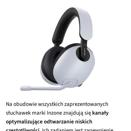
Na obudowie wszystkich zaprezentowanych
słuchawek marki Inzone znajdują się
kanały
optymalizujące odtwarzanie niskich
częstotliwości
. Ich zadaniem jest zapewnienie