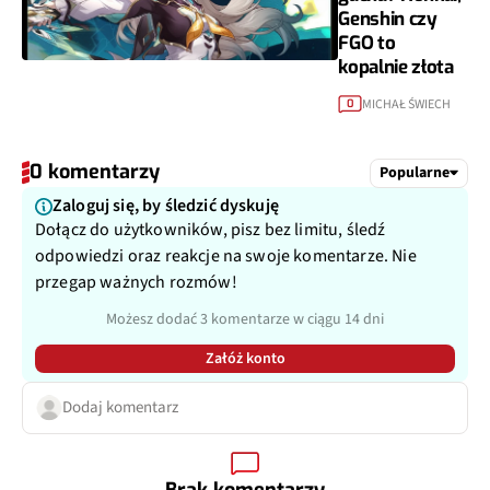
Genshin czy
FGO to
kopalnie złota
MICHAŁ ŚWIECH
0
0 komentarzy
Popularne
Zaloguj się, by śledzić dyskuję
Dołącz do użytkowników, pisz bez limitu, śledź
odpowiedzi oraz reakcje na swoje komentarze. Nie
przegap ważnych rozmów!
Możesz dodać 3 komentarze w ciągu 14 dni
Załóż konto
Dodaj komentarz