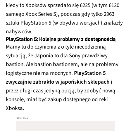
kiedy to Xboksów sprzedało się 6225 (w tym 6120
samego Xbox Series S), podczas gdy tylko 2963
sztuki PlayStation 5 (w obydwu wersjach) znalazły
nabywców.
PlayStation 5: Kolejne problemy z dostępnością
Mamy tu do czynienia z o tyle niecodzienną
sytuacją, że Japonia to dla Sony prawdziwy
bastion. Ale bastion bastionem, ale na problemy
logistyczne nie ma mocnych.
PlayStation 5
zwyczajnie zabrakło w japońskich sklepach
i
przez długi czas jedyną opcją, by zdobyć nową
konsolę, miał być zakup dostępnego od ręki
Xboksa.