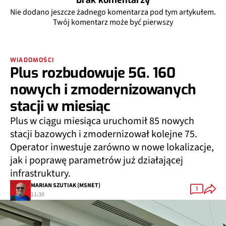
Brak komentarzy
Nie dodano jeszcze żadnego komentarza pod tym artykułem.
Twój komentarz może być pierwszy
WIADOMOŚCI
Plus rozbudowuje 5G. 160
nowych i zmodernizowanych
stacji w miesiąc
Plus w ciągu miesiąca uruchomił 85 nowych
stacji bazowych i zmodernizował kolejne 75.
Operator inwestuje zarówno w nowe lokalizacje,
jak i poprawę parametrów już działającej
infrastruktury.
MARIAN SZUTIAK (MSNET)
1
11:30