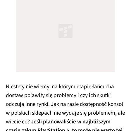
Niestety nie wiemy, na którym etapie łańcucha
dostaw pojawiły się problemy i czy ich skutki
odczują inne rynki. Jak na razie dostępność konsol
w polskich sklepach nie wydaje się problemem, ale
wiecie co?
Jeśli planowaliście w najbliższym
czasie zakup PlayStation 5, to może nie warto tej