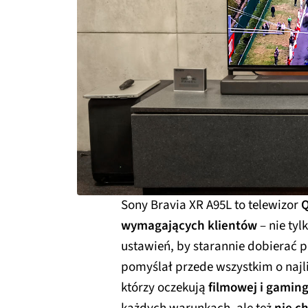
Sony Bravia XR A95L to telewizor
wymagających klientów
– nie tyl
ustawień, by starannie dobierać 
pomyślał przede wszystkim o najl
którzy oczekują
filmowej i gaming