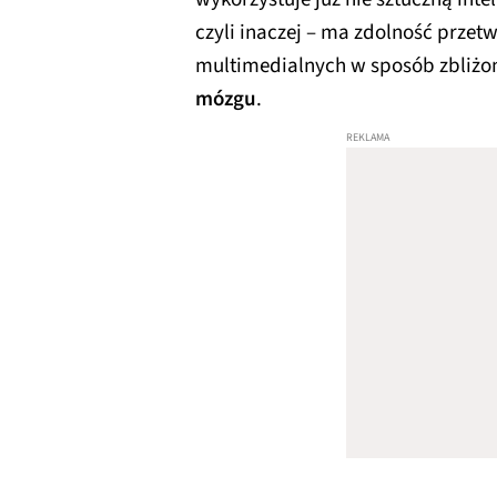
czyli inaczej – ma zdolność przetw
multimedialnych w sposób zbliżo
mózgu
.