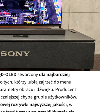
QD-OLED
stworzony
dla najbardziej
ko tych, którzy lubią zajrzeć do menu
parametry obrazu i dźwięku. Producent
iczniejszej chyba grupie użytkowników,
owej rozrywki najwyższej jakości
, w