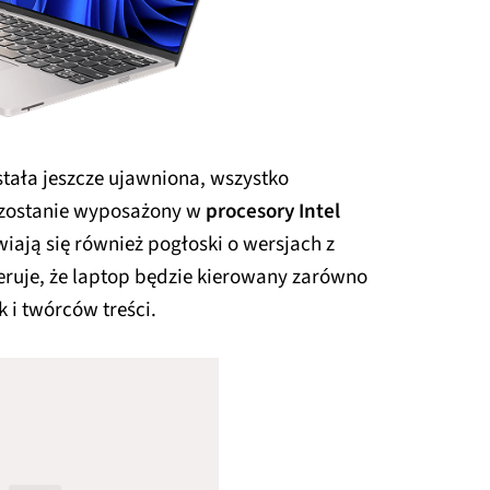
stała jeszcze ujawniona, wszystko
p zostanie wyposażony w
procesory Intel
wiają się również pogłoski o wersjach z
geruje, że laptop będzie kierowany zarówno
 i twórców treści.