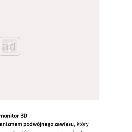
ad
monitor 3D
anizmem podwójnego zawiasu
, który