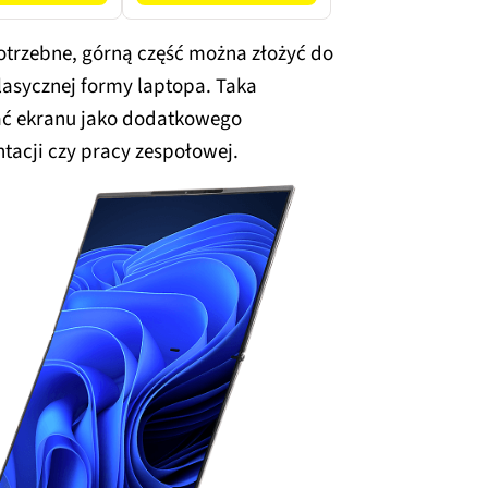
Windows 11 Home
potrzebne, górną część można złożyć do
lasycznej formy laptopa. Taka
ać ekranu jako dodatkowego
ntacji czy pracy zespołowej.