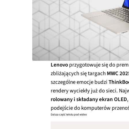
Lenovo
przygotowuje się do prem
zbliżających się targach
MWC 202
szczególne emocje budzi
ThinkBoo
rendery wyciekły już do sieci. Na
rolowany i składany ekran OLED
podejście do komputerów przeno
Dalsza część tekstu pod wideo