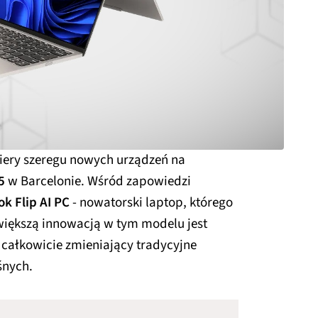
iery szeregu nowych urządzeń na
5
w Barcelonie. Wśród zapowiedzi
k Flip AI PC
- nowatorski laptop, którego
jwiększą innowacją w tym modelu jest
, całkowicie zmieniający tradycyjne
śnych.