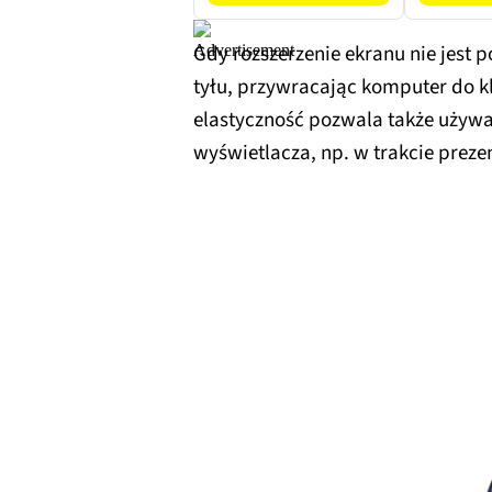
Gdy rozszerzenie ekranu nie jest 
tyłu, przywracając komputer do k
elastyczność pozwala także używ
wyświetlacza, np. w trakcie preze