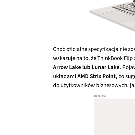
Choć oficjalne specyfikacja nie zo
wskazuje na to, że ThinkBook Fli
Arrow Lake lub Lunar Lake
. Poja
układami
AMD Strix Point
, co su
do użytkowników biznesowych, jak