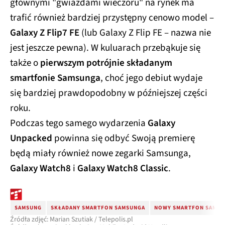
głównymi "gwiazdami wieczoru" na rynek ma
trafić również bardziej przystępny cenowo model –
Galaxy Z Flip7 FE
(lub Galaxy Z Flip FE – nazwa nie
jest jeszcze pewna). W kuluarach przebąkuje się
także o
pierwszym potrójnie składanym
smartfonie Samsunga
, choć jego debiut wydaje
się bardziej prawdopodobny w późniejszej części
roku.
Podczas tego samego wydarzenia
Galaxy
Unpacked
powinna się odbyć Swoją premierę
będą miały również nowe zegarki Samsunga,
Galaxy Watch8
i
Galaxy Watch8 Classic
.
SAMSUNG
SKŁADANY SMARTFON SAMSUNGA
NOWY SMARTFON SAMS
Źródła zdjęć: Marian Szutiak / Telepolis.pl