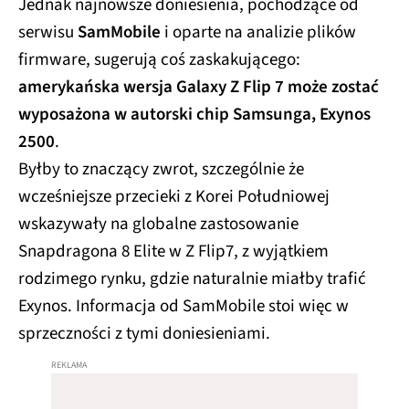
Jednak najnowsze doniesienia, pochodzące od
serwisu
SamMobile
i oparte na analizie plików
firmware, sugerują coś zaskakującego:
amerykańska wersja Galaxy Z Flip 7 może zostać
wyposażona w autorski chip Samsunga, Exynos
2500
.
Byłby to znaczący zwrot, szczególnie że
wcześniejsze przecieki z Korei Południowej
wskazywały na globalne zastosowanie
Snapdragona 8 Elite w Z Flip7, z wyjątkiem
rodzimego rynku, gdzie naturalnie miałby trafić
Exynos. Informacja od SamMobile stoi więc w
sprzeczności z tymi doniesieniami.