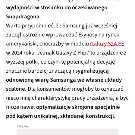
wydajności w stosunku do oczekiwanego
Snapdragona
.
Warto przypomnieć, że Samsung już wcześniej
zaczął ostrożnie wprowadzać Exynosy na rynek
amerykański, chociażby w modelu
Galaxy S24 FE
w 2024 roku. Jednak Galaxy Z Flip7 to urządzenie z
wyższej półki, co czyni tę potencjalną decyzję
znacznie bardziej znaczącą i
sygnalizującą
odnowioną wiarę Samsunga we własne układy
scalone
. Dla konsumentów mogłoby to oznaczać
nieco inną charakterystykę pracy urządzenia, a być
może nawet
optymalizacje skrojone specjalnie
pod kątem unikalnej, składanej konstrukcji
.