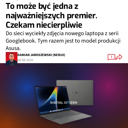
To może być jedna z
najważniejszych premier.
Czekam niecierpliwie
Do sieci wyciekły zdjęcia nowego laptopa z serii
Googlebook. Tym razem jest to model produkcji
Asusa.
DAMIAN JAROSZEWSKI (NER1O)
1
08 SIE 2026