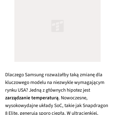
Dlaczego Samsung rozważałby taką zmianę dla
kluczowego modelu na niezwykle wymagającym
rynku USA? Jedną z głównych hipotez jest
zarządzanie temperaturą
. Nowoczesne,
wysokowydajne układy SoC, takie jak Snapdragon
8 Elite, generują sporo ciepła. W ultracienkiej,