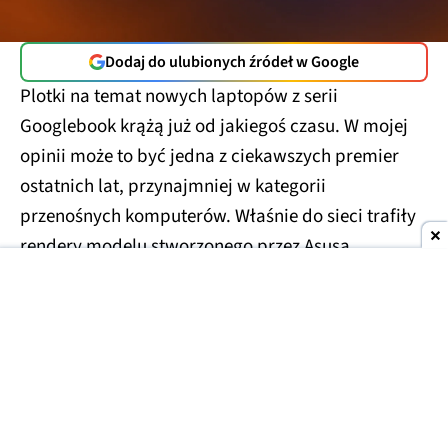
Dodaj do ulubionych źródeł w Google
Plotki na temat nowych laptopów z serii
Googlebook krążą już od jakiegoś czasu. W mojej
opinii może to być jedna z ciekawszych premier
ostatnich lat, przynajmniej w kategorii
przenośnych komputerów. Właśnie do sieci trafiły
rendery modelu stworzonego przez Asusa.