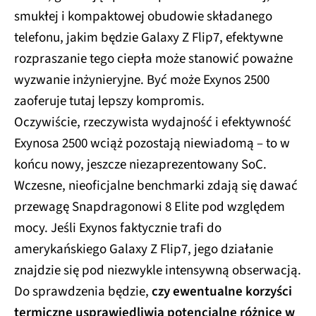
smukłej i kompaktowej obudowie składanego
telefonu, jakim będzie Galaxy Z Flip7, efektywne
rozpraszanie tego ciepła może stanowić poważne
wyzwanie inżynieryjne. Być może Exynos 2500
zaoferuje tutaj lepszy kompromis.
Oczywiście, rzeczywista wydajność i efektywność
Exynosa 2500 wciąż pozostają niewiadomą – to w
końcu nowy, jeszcze niezaprezentowany SoC.
Wczesne, nieoficjalne benchmarki zdają się dawać
przewagę Snapdragonowi 8 Elite pod względem
mocy. Jeśli Exynos faktycznie trafi do
amerykańskiego Galaxy Z Flip7, jego działanie
znajdzie się pod niezwykle intensywną obserwacją.
Do sprawdzenia będzie,
czy ewentualne korzyści
termiczne usprawiedliwią potencjalne różnice w