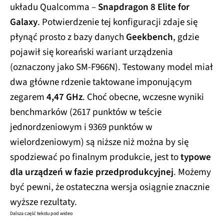
układu Qualcomma –
Snapdragon 8 Elite for
Galaxy
. Potwierdzenie tej konfiguracji zdaje się
płynąć prosto z bazy danych
Geekbench
, gdzie
pojawił się koreański wariant urządzenia
(oznaczony jako SM-F966N). Testowany model miał
dwa główne rdzenie taktowane imponującym
zegarem
4,47 GHz
. Choć obecne, wczesne wyniki
benchmarków (2617 punktów w teście
jednordzeniowym i 9369 punktów w
wielordzeniowym) są niższe niż można by się
spodziewać po finalnym produkcie, jest to
typowe
dla urządzeń w fazie przedprodukcyjnej
. Możemy
być pewni, że ostateczna wersja osiągnie znacznie
wyższe rezultaty.
Dalsza część tekstu pod wideo