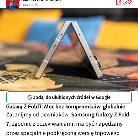
0
29 MAJ 2025
Dodaj do ulubionych źródeł w Google
Galaxy Z Fold7: Moc bez kompromisów, globalnie
Zacznijmy od pewniaków.
Samsung Galaxy Z Fold
7
, zgodnie z oczekiwaniami, ma być napędzany
przez specjalnie podkręconą wersję topowego