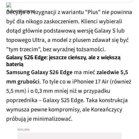
Decyzja o rezygnacji z wariantu "Plus" nie powinna
być dla nikogo zaskoczeniem. Klienci wybierali
dotąd głównie podstawową wersję Galaxy S lub
topowego Ultra, a model z plusem zdawał się być
"tym trzecim", bez wyraźnej tożsamości.
Galaxy S26 Edge: jeszcze cieńszy, ale z większą
baterią
Samsung Galaxy S26 Edge
ma mieć
zaledwie 5,5
mm grubości
. To tyle co w iPhoniee 17 Air (również
5,5 mm) i o 0,3 mm mniej niż w przypadku
poprzednika – Galaxy S25 Edge. Taka konstrukcja
wymusza pewne kompromisy, ale Koreańczycy
próbują je minimalizować.