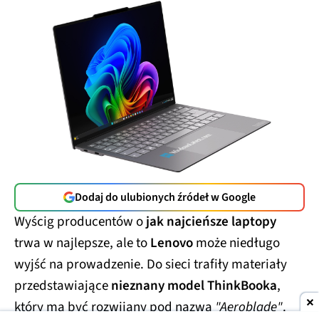
Dodaj do ulubionych źródeł w Google
Wyścig producentów o
jak najcieńsze laptopy
trwa w najlepsze, ale to
Lenovo
może niedługo
wyjść na prowadzenie. Do sieci trafiły materiały
przedstawiające
nieznany model ThinkBooka
,
który ma być rozwijany pod nazwą
"Aeroblade"
.