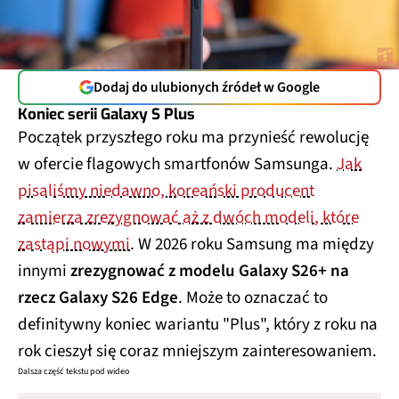
Dodaj do ulubionych źródeł w Google
Koniec serii Galaxy S Plus
Początek przyszłego roku ma przynieść rewolucję
w ofercie flagowych smartfonów Samsunga.
Jak
pisaliśmy niedawno, koreański producent
zamierza zrezygnować aż z dwóch modeli, które
zastąpi nowymi
. W 2026 roku Samsung ma między
innymi
zrezygnować z modelu Galaxy S26+ na
rzecz Galaxy S26 Edge
. Może to oznaczać to
definitywny koniec wariantu "Plus", który z roku na
rok cieszył się coraz mniejszym zainteresowaniem.
Dalsza część tekstu pod wideo