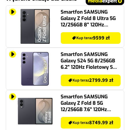
Smartfon SAMSUNG
Galaxy Z Fold 8 Ultra 5G
12/256GB 8" 120Hz
Grafitowy SM-F976
9599 zł
Kup teraz
Smartfon SAMSUNG
Galaxy S24 5G 8/256GB
6.2" 120Hz Fioletowy SM-
S921
2799.99 zł
Kup teraz
Smartfon SAMSUNG
Galaxy Z Fold 8 5G
12/256GB 7.6" 120Hz
Grafitowy SM-F971
8749.99 zł
Kup teraz