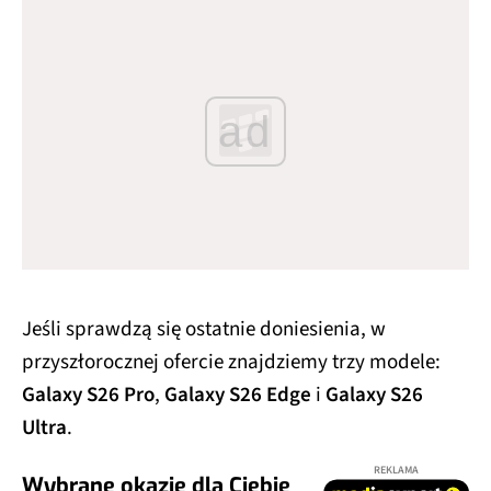
ad
Jeśli sprawdzą się ostatnie doniesienia, w
przyszłorocznej ofercie znajdziemy trzy modele:
Galaxy S26 Pro
,
Galaxy S26 Edge
i
Galaxy S26
Ultra
.
REKLAMA
Wybrane okazje dla Ciebie