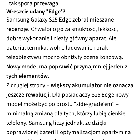
i tak spora przewaga.
Wreszcie udany "Edge"?
Samsung Galaxy S25 Edge zebrał
mieszane
recenzje
. Chwalono go za smukłość, lekkość,
dobre wykonanie i niezły główny aparat. Ale
bateria, termika, wolne ładowanie i brak
teleobiektywu mocno obniżyły ocenę końcową.
Nowy model ma poprawić przynajmniej jeden z
tych elementów
.
Z drugiej strony –
większy akumulator nie oznacza
jeszcze rewolucji
. Dla posiadaczy S25 Edge nowy
model może być po prostu "side-grade’em" –
minimalną zmianą dla tych, którzy lubią cienkie
telefony. Samsung liczy jednak, że dzięki
poprawionej baterii i optymalizacjom opartym na