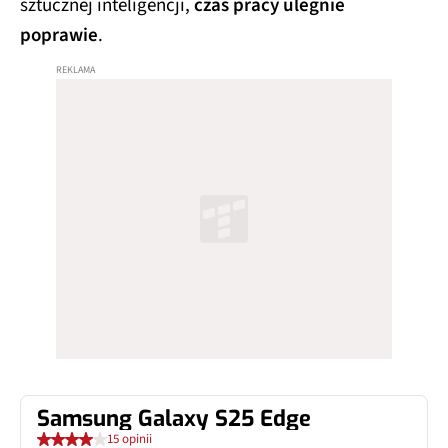
sztucznej inteligencji,
czas pracy ulegnie
poprawie
.
Samsung Galaxy S25 Edge
15 opinii