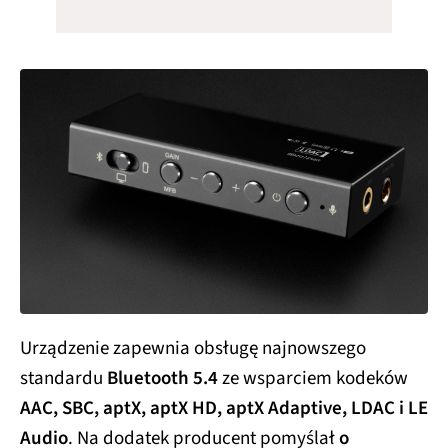
Urządzenie zapewnia obsługę najnowszego
standardu
Bluetooth 5.4
ze wsparciem kodeków
AAC, SBC, aptX, aptX HD, aptX Adaptive, LDAC i LE
Audio
. Na dodatek producent pomyślał
o