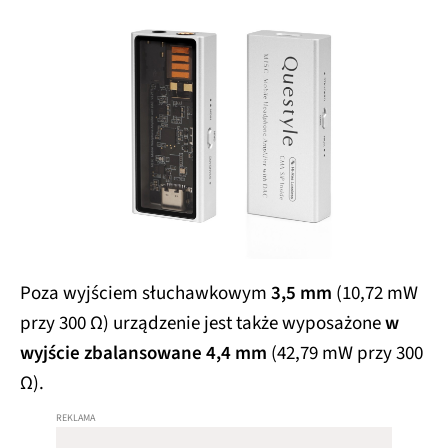
Poza wyjściem słuchawkowym
3,5 mm
(10,72 mW
przy 300 Ω) urządzenie jest także wyposażone
w
wyjście zbalansowane 4,4 mm
(42,79 mW przy 300
Ω).