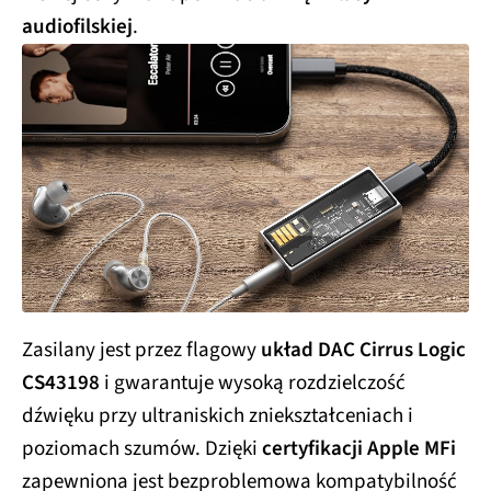
audiofilskiej
.
Zasilany jest przez flagowy
układ DAC Cirrus Logic
CS43198
i gwarantuje wysoką rozdzielczość
dźwięku przy ultraniskich zniekształceniach i
poziomach szumów. Dzięki
certyfikacji Apple MFi
zapewniona jest bezproblemowa kompatybilność