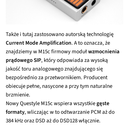
Także i tutaj zastosowano autorską technologię
Current Mode Amplification
. A to oznacza, że
znajdziemy w M15c firmowy moduł
wzmocnienia
prądowego SIP
, który odpowiada za wysoką
jakość toru analogowego znajdującego się
bezpośrednio za przetwornikiem. Producent
obiecuje pełne, nasycone a przy tym naturalne
brzmienie.
Nowy Questyle M15c wspiera wszystkie
gęste
formaty
, wliczając w to odtwarzanie PCM aż do
384 kHz oraz DSD aż do DSD128 włącznie.