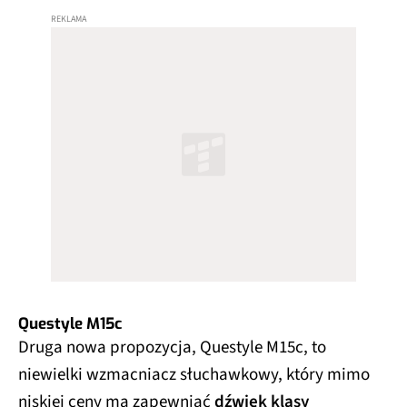
Questyle M15c
Druga nowa propozycja, Questyle M15c, to
niewielki wzmacniacz słuchawkowy, który mimo
niskiej ceny ma zapewniać
dźwięk klasy