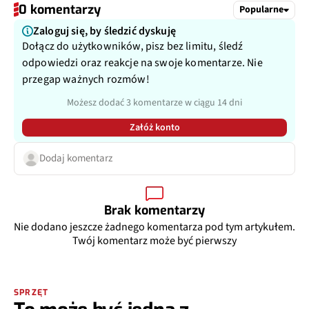
0 komentarzy
Popularne
Zaloguj się, by śledzić dyskuję
Dołącz do użytkowników, pisz bez limitu, śledź
odpowiedzi oraz reakcje na swoje komentarze. Nie
przegap ważnych rozmów!
Możesz dodać 3 komentarze w ciągu 14 dni
Załóż konto
Dodaj komentarz
Brak komentarzy
Nie dodano jeszcze żadnego komentarza pod tym artykułem.
Twój komentarz może być pierwszy
SPRZĘT
To może być jedna z