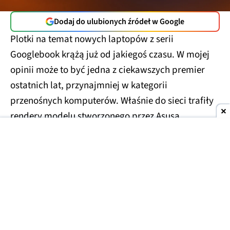
Dodaj do ulubionych źródeł w Google
Plotki na temat nowych laptopów z serii
Googlebook krążą już od jakiegoś czasu. W mojej
opinii może to być jedna z ciekawszych premier
ostatnich lat, przynajmniej w kategorii
przenośnych komputerów. Właśnie do sieci trafiły
rendery modelu stworzonego przez Asusa.