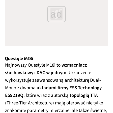
ad
Questyle M18i
Najnowszy Questyle M18i to
wzmacniacz
słuchawkowy i DAC w jednym
. Urządzenie
wykorzystuje zaawansowaną architekturę Dual-
Mono z dwoma
układami firmy ESS Technology
ES9219Q
, które wraz z autorską
topologią TTA
(Three-Tier Architecture) mają oferować nie tylko
znakomite parametry mierzalne, ale także świetne,