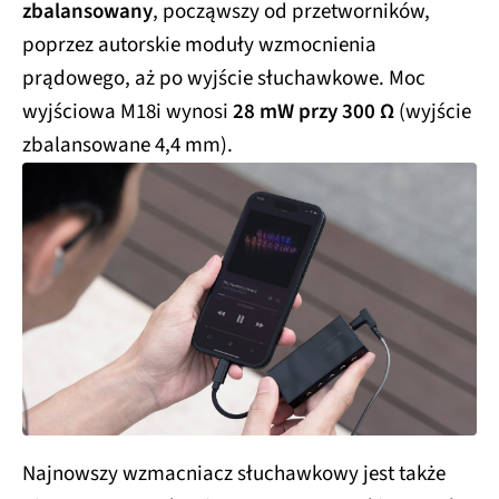
zbalansowany
, począwszy od przetworników,
poprzez autorskie moduły wzmocnienia
prądowego, aż po wyjście słuchawkowe. Moc
wyjściowa M18i wynosi
28 mW przy 300 Ω
(wyjście
zbalansowane 4,4 mm).
Najnowszy wzmacniacz słuchawkowy jest także