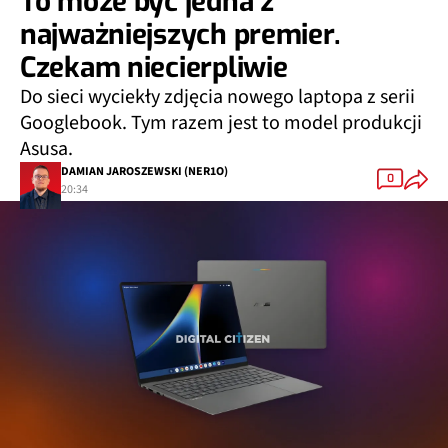
najważniejszych premier.
Czekam niecierpliwie
Do sieci wyciekły zdjęcia nowego laptopa z serii
Googlebook. Tym razem jest to model produkcji
Asusa.
DAMIAN JAROSZEWSKI (NER1O)
0
20:34