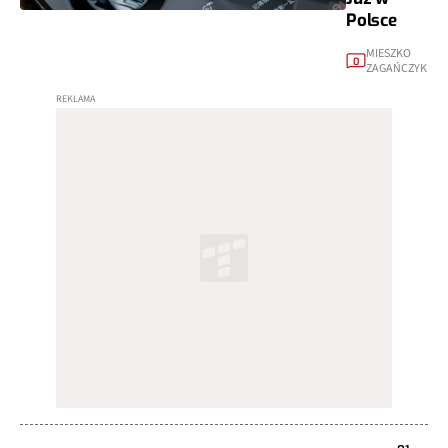
Polsce
MIESZKO
0
ZAGAŃCZYK