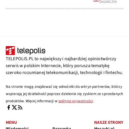
ZAGAŃCZYK
TELEPOLIS.PL to największy i najbardziej opiniotwórczy
serwis w polskim Internecie, który porusza tematykę
szeroko rozumianej telekomunikacji, technologii i fintechu.
Na stronie mogą znajdować się odnośniki do witryn partnerów, którzy
wspierają jej działalność poprzez dzielenie się zyskiem ze sprzedanych
produktów. Więcej informacji w
polityce prywatności
.
MENU
NASZE STRONY
Wiadomości
Rozrywka
Meczyki.pl