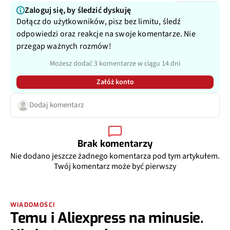
Zaloguj się, by śledzić dyskuję
Dołącz do użytkowników, pisz bez limitu, śledź
odpowiedzi oraz reakcje na swoje komentarze. Nie
przegap ważnych rozmów!
Możesz dodać 3 komentarze w ciągu 14 dni
Załóż konto
Dodaj komentarz
Brak komentarzy
Nie dodano jeszcze żadnego komentarza pod tym artykułem.
Twój komentarz może być pierwszy
WIADOMOŚCI
Temu i Aliexpress na minusie.