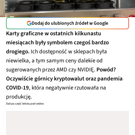
Dodaj do ulubionych źródeł w Google
Karty graficzne w ostatnich kilkunastu
miesiącach były symbolem czegoś bardzo
drogiego.
Ich dostępność w sklepach była
niewielka, a tym samym ceny dalekie od
sugerowanych przez AMD czy NVIDIĘ.
Powód?
Oczywiście górnicy kryptowalut oraz pandemia
COVID-19
, która negatywnie rzutowała na
produkcję.
Dalsza część tekstu pod wideo