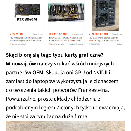
Skąd biorą się tego typu karty graficzne?
Winowajców należy szukać wśród mniejszych
partnerów OEM.
Skupują oni GPU od NVIDII i
zamiast do laptopów wykorzystują je cichaczem
do tworzenia takich potworów Frankesteina.
Powtarzalne, proste układy chłodzenia z
podrobionym logiem Zielonych tylko udowadniają,
że nie stoi za tym żadna duża firma.