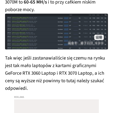
3070M to
60-65 MH/s
i to przy całkiem niskim
poborze mocy.
Tak więc jeśli zastanawialiście się czemu na rynku
jest tak mało laptopów z kartami graficznymi
GeForce RTX 3060 Laptop i RTX 3070 Laptop, a ich
ceny są wyższe niż powinny to tutaj należy szukać
odpowiedi.