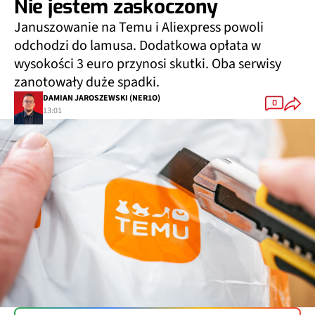
Nie jestem zaskoczony
Januszowanie na Temu i Aliexpress powoli
odchodzi do lamusa. Dodatkowa opłata w
wysokości 3 euro przynosi skutki. Oba serwisy
zanotowały duże spadki.
DAMIAN JAROSZEWSKI (NER1O)
0
13:01