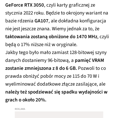
GeForce RTX 3050
, czyli karty graficznej ze
stycznia 2022 roku. Będzie to okrojony wariant na
bazie rdzenia
GA107
, ale dokładna konfiguracja
nie jest jeszcze znana. Wiemy jednak za to, że
taktowania zostaną obniżone do 1470 MHz
, czyli
będą o 17% niższe niż w oryginale.
Jakby tego było mało zamiast 128-bitowej szyny
danych dostaniemy 96-bitową, a
pamięć VRAM
zostanie zmniejszona z 8 do 6 GB.
Pozwoli to co
prawda obniżyć pobór mocy ze 115 do 70 W i
wyeliminować dodatkowe złącze zasilające, ale
należy też spodziewać się spadku wydajności w
grach o około 20%.