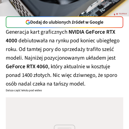
Dodaj do ulubionych źródeł w Google
Generacja kart graficznych
NVIDIA GeForce RTX
4000
debiutowała na rynku pod koniec ubiegłego
roku. Od tamtej pory do sprzedaży trafiło sześć
modeli. Najniżej pozycjonowanym układem jest
GeForce RTX 4060
, który aktualnie w kosztuje
ponad 1400 złotych. Nic więc dziwnego, że sporo
osób nadal czeka na tańszy model.
Dalsza część tekstu pod wideo