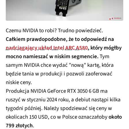
Czemu NVIDIA to robi? Trudno powiedzieć.
Całkiem prawdopodobne, że to odpowiedź na
nadciągający układ Intel ARC A580
, który mógłby
mocno namieszać w niskim segmencie.
Tym
samym NVIDIA chce wydać "nową" kartę, która
będzie tania w produkcji i pozwoli zaoferować
niskie ceny.
Produkcja NVIDIA GeForce RTX 3050 6 GB ma
ruszyć w styczniu 2024 roku, a debiut nastąpi kilka
tygodni później. Należy spodziewać się ceny w
okolicach 150 USD, co w Polsce oznaczałoby
około
799 złotych
.