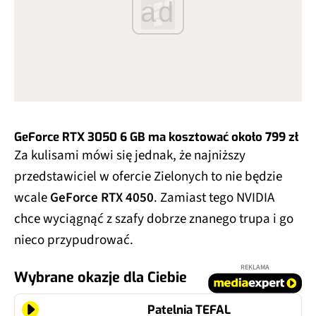
ad
GeForce RTX 3050 6 GB ma kosztować około 799 zł
Za kulisami mówi się jednak, że najniższy
przedstawiciel w ofercie Zielonych to nie będzie
wcale
GeForce RTX 4050
. Zamiast tego NVIDIA
chce wyciągnąć z szafy dobrze znanego trupa i go
nieco przypudrować.
REKLAMA
Wybrane okazje dla Ciebie
Patelnia TEFAL