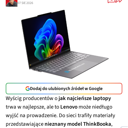
07 SIE 2026
Dodaj do ulubionych źródeł w Google
Wyścig producentów o
jak najcieńsze laptopy
trwa w najlepsze, ale to
Lenovo
może niedługo
wyjść na prowadzenie. Do sieci trafiły materiały
przedstawiające
nieznany model ThinkBooka
,