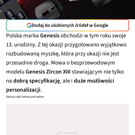
Dodaj do ulubionych źródeł w Google
Polska marka
Genesis
obchodzi w tym roku swoje
13. urodziny. Z tej okazji przygotowano wyjątkowo
rozbudowaną myszkę, która przy okazji nie jest
przesadnie droga. Mowa o bezprzewodowym
modelu
Genesis Zircon XIII
stawiającym nie tylko
na
dobrą specyfikację
, ale i
duże możliwości
personalizacji
.
Dalsza część tekstu pod wideo