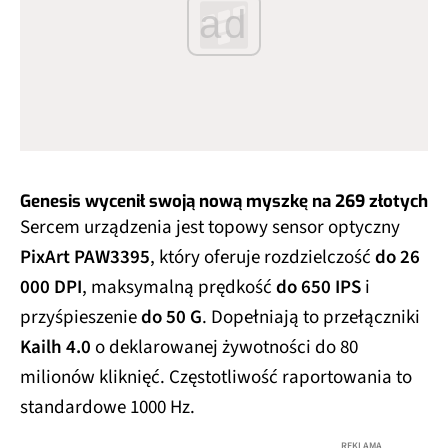
ad
Genesis wycenił swoją nową myszkę na 269 złotych
Sercem urządzenia jest topowy sensor optyczny
PixArt PAW3395
, który oferuje rozdzielczość
do 26
000 DPI
, maksymalną prędkość
do 650 IPS
i
przyśpieszenie
do 50 G
. Dopełniają to przełączniki
Kailh 4.0
o deklarowanej żywotności do 80
milionów kliknięć. Częstotliwość raportowania to
standardowe 1000 Hz.
REKLAMA