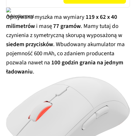
Opisywana myszka ma wymiary
119 x 62 x 40
milimetrów
i masę
77 gramów
. Mamy tutaj do
czynienia z symetryczną skorupą wyposażoną w
siedem przycisków
. Wbudowany akumulator ma
pojemność 600 mAh, co zdaniem producenta
pozwala nawet na
100 godzin grania na jednym
ładowaniu
.