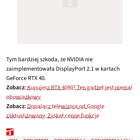
Tym bardziej szkoda, że NVIDIA nie
zaimplementowała DisplayPort 2.1 w kartach
GeForce RTX 40.
Zobacz:
Kupujesz RTX 4090? Ten gadżet jest niemal
obowiązkowy
Zobacz:
Dopalacz telewizora od Google
zaktualizowany. Zyskał cenne funkcje