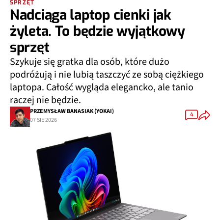
SPRZĘT
Nadciąga laptop cienki jak
żyleta. To będzie wyjątkowy
sprzęt
Szykuje się gratka dla osób, które dużo
podróżują i nie lubią taszczyć ze sobą ciężkiego
laptopa. Całość wygląda elegancko, ale tanio
raczej nie będzie.
PRZEMYSŁAW BANASIAK (YOKAI)
4
07 SIE 2026