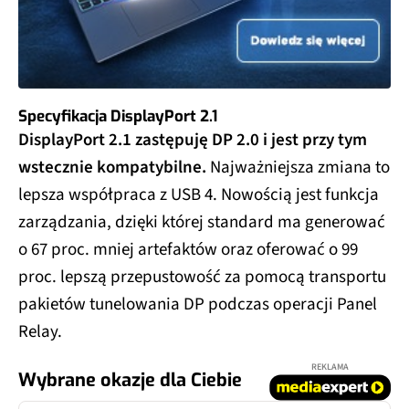
Specyfikacja DisplayPort 2.1
DisplayPort 2.1 zastępuję DP 2.0 i jest przy tym
wstecznie kompatybilne.
Najważniejsza zmiana to
lepsza współpraca z USB 4. Nowością jest funkcja
zarządzania, dzięki której standard ma generować
o 67 proc. mniej artefaktów oraz oferować o 99
proc. lepszą przepustowość za pomocą transportu
pakietów tunelowania DP podczas operacji Panel
Relay.
REKLAMA
Wybrane okazje dla Ciebie