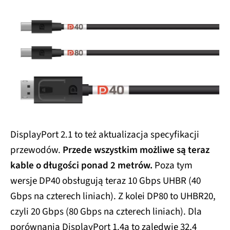
DisplayPort 2.1 to też aktualizacja specyfikacji
przewodów.
Przede wszystkim możliwe są teraz
kable o długości ponad 2 metrów.
Poza tym
wersje DP40 obsługują teraz 10 Gbps UHBR (40
Gbps na czterech liniach). Z kolei DP80 to UHBR20,
czyli 20 Gbps (80 Gbps na czterech liniach). Dla
porównania DisplayPort 1.4a to zaledwie 32,4