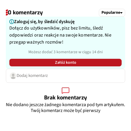
0 komentarzy
Popularne
Zaloguj się, by śledzić dyskuję
Dołącz do użytkowników, pisz bez limitu, śledź
odpowiedzi oraz reakcje na swoje komentarze. Nie
przegap ważnych rozmów!
Możesz dodać 3 komentarze w ciągu 14 dni
Załóż konto
Dodaj komentarz
Brak komentarzy
Nie dodano jeszcze żadnego komentarza pod tym artykułem.
Twój komentarz może być pierwszy