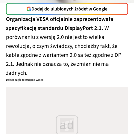
Dodaj do ulubionych źródeł w Google
Organizacja VESA oficjalnie zaprezentowała
specyfikację standardu DisplayPort 2.1.
W
porównaniu z wersją 2.0 nie jest to wielka
rewolucja, o czym świadczy, chociażby fakt, że
kable zgodne z wariantem 2.0 są też zgodne z DP
2.1. Jednak nie oznacza to, że zmian nie ma
żadnych.
Dalsza część tekstu pod wideo
ad