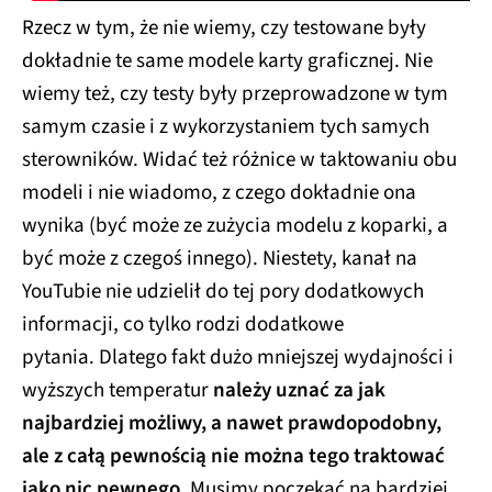
Rzecz w tym, że nie wiemy, czy testowane były
dokładnie te same modele karty graficznej. Nie
wiemy też, czy testy były przeprowadzone w tym
samym czasie i z wykorzystaniem tych samych
sterowników. Widać też różnice w taktowaniu obu
modeli i nie wiadomo, z czego dokładnie ona
wynika (być może ze zużycia modelu z koparki, a
być może z czegoś innego). Niestety, kanał na
YouTubie nie udzielił do tej pory dodatkowych
informacji, co tylko rodzi dodatkowe
pytania. Dlatego fakt dużo mniejszej wydajności i
wyższych temperatur
należy uznać za jak
najbardziej możliwy, a nawet prawdopodobny,
ale z całą pewnością nie można tego traktować
jako nic pewnego.
Musimy poczekać na bardziej