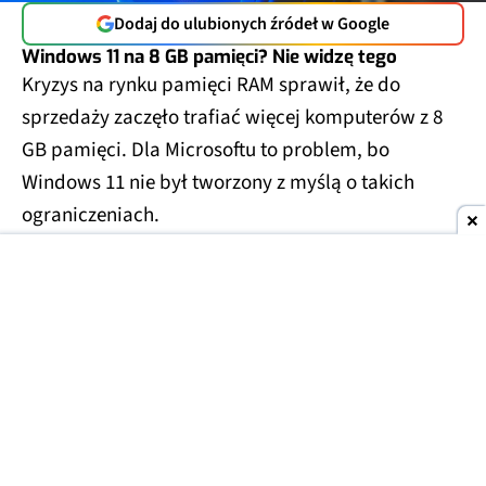
Dodaj do ulubionych źródeł w Google
Windows 11 na 8 GB pamięci? Nie widzę tego
Kryzys na rynku pamięci RAM sprawił, że do
sprzedaży zaczęło trafiać więcej komputerów z 8
GB pamięci. Dla Microsoftu to problem, bo
Windows 11 nie był tworzony z myślą o takich
ograniczeniach.