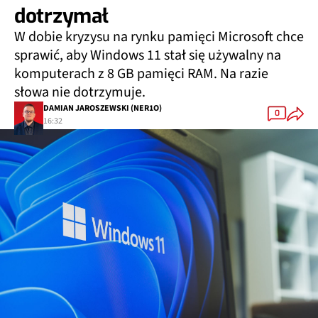
dotrzymał
W dobie kryzysu na rynku pamięci Microsoft chce
sprawić, aby Windows 11 stał się używalny na
komputerach z 8 GB pamięci RAM. Na razie
słowa nie dotrzymuje.
DAMIAN JAROSZEWSKI (NER1O)
0
16:32