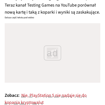
Teraz kanał Testing Games na YouTube porównał
nową kartę i taką z koparki i wyniki są zaskakujące.
Dalsza część tekstu pod wideo
ad
Zobacz:
Nie, PlayStation 5 nie nadaje się do
kopania kryptowalut