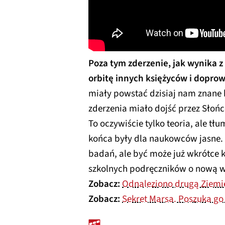
Poza tym zderzenie, jak wynika 
orbitę innych księżyców i doprowa
miały powstać dzisiaj nam znane 
zderzenia miało dojść przez Słońce
To oczywiście tylko teoria, ale tłu
końca były dla naukowców jasne
badań, ale być może już wkrótce 
szkolnych podręczników o nową w
Zobacz:
Odnaleziono drugą Ziemię
Zobacz:
Sekret Marsa. Poszuka g