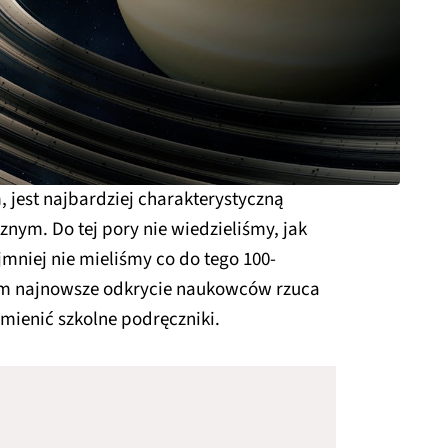
, jest najbardziej charakterystyczną
nym. Do tej pory nie wiedzieliśmy, jak
mniej nie mieliśmy co do tego 100-
m najnowsze odkrycie naukowców rzuca
mienić szkolne podręczniki.