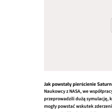
Jak powstały pierścienie Satur
Naukowcy z NASA, we współpracy
przeprowadzili dużą symulację, k
mogły powstać wskutek zderzeni