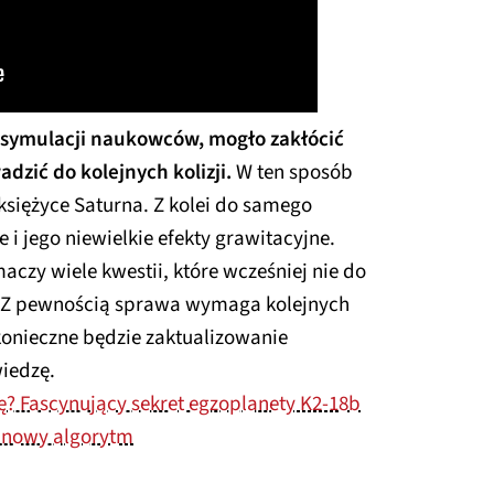
z symulacji naukowców, mogło zakłócić
dzić do kolejnych kolizji.
W ten sposób
księżyce Saturna. Z kolei do samego
 i jego niewielkie efekty grawitacyjne.
maczy wiele kwestii, które wcześniej nie do
. Z pewnością sprawa wymaga kolejnych
konieczne będzie zaktualizowanie
iedzę.
? Fascynujący sekret egzoplanety K2-18b
o nowy algorytm