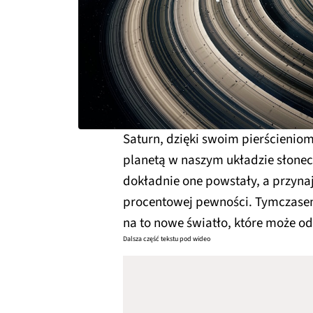
Saturn, dzięki swoim pierścieniom
planetą w naszym układzie słonecz
dokładnie one powstały, a przynaj
procentowej pewności. Tymczase
na to nowe światło, które może od
Dalsza część tekstu pod wideo