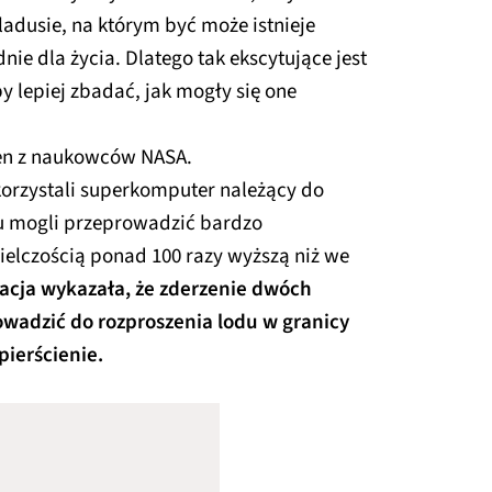
ladusie, na którym być może istnieje
e dla życia. Dlatego tak ekscytujące jest
y lepiej zbadać, jak mogły się one
den z naukowców NASA.
orzystali superkomputer należący do
u mogli przeprowadzić bardzo
ielczością ponad 100 razy wyższą niż we
acja wykazała, że zderzenie dwóch
wadzić do rozproszenia lodu w granicy
pierścienie.