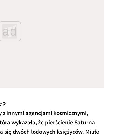
ad
na?
 z innymi agencjami kosmicznymi,
tóra wykazała, że pierścienie Saturna
a się dwóch lodowych księżyców
. Miało