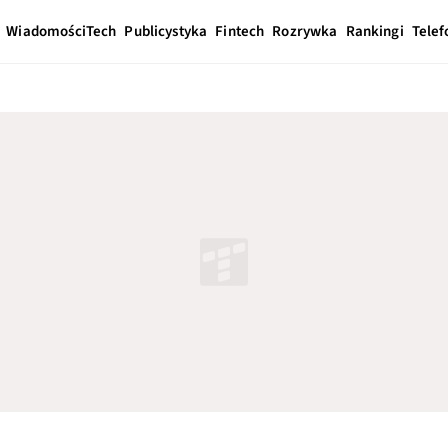
Wiadomości
Tech
Publicystyka
Fintech
Rozrywka
Rankingi
Telef