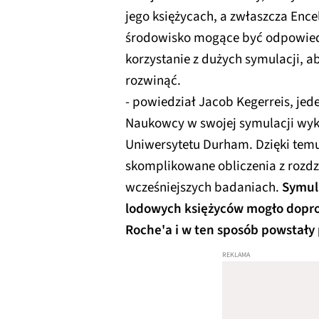
jego księżycach, a zwłaszcza Ence
środowisko mogące być odpowiedni
korzystanie z dużych symulacji, ab
rozwinąć.
- powiedział Jacob Kegerreis, je
Naukowcy w swojej symulacji wyk
Uniwersytetu Durham. Dzięki tem
skomplikowane obliczenia z rozdz
wcześniejszych badaniach.
Symul
lodowych księżyców mogło dopro
Roche'a i w ten sposób powstały 