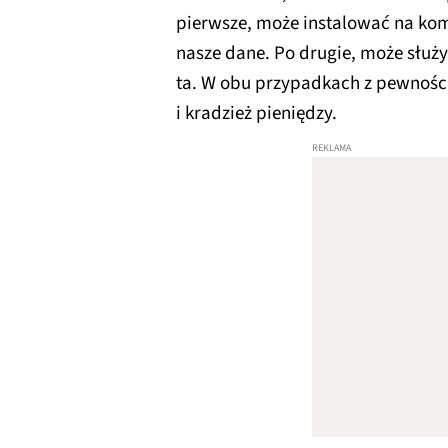
pierwsze, może instalować na kom
nasze dane. Po drugie, może służ
ta. W obu przypadkach z pewności
i kradzież pieniędzy.