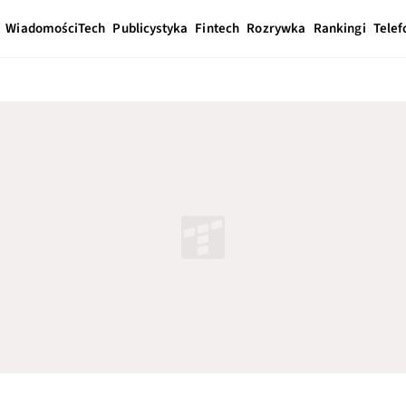
Wiadomości
Tech
Publicystyka
Fintech
Rozrywka
Rankingi
Telef