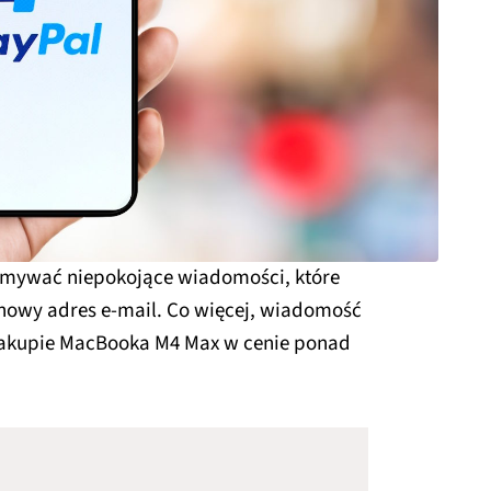
zymywać niepokojące wiadomości, które
 nowy adres e-mail. Co więcej, wiadomość
zakupie MacBooka M4 Max w cenie ponad