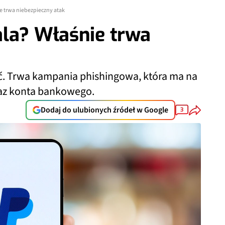
ie trwa niebezpieczny atak
ala? Właśnie trwa
. Trwa kampania phishingowa, która ma na
raz konta bankowego.
Dodaj do ulubionych źródeł w Google
3