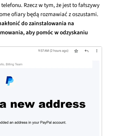
efonu. Rzecz w tym, że jest to fałszywy
dome ofiary będą rozmawiać z oszustami.
 nakłonić do zainstalowania na
amowania, aby pomóc w odzyskaniu