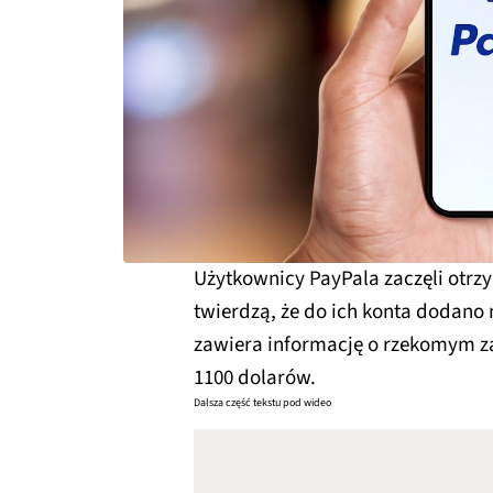
Użytkownicy PayPala zaczęli otr
twierdzą, że do ich konta dodano
zawiera informację o rzekomym 
1100 dolarów.
Dalsza część tekstu pod wideo