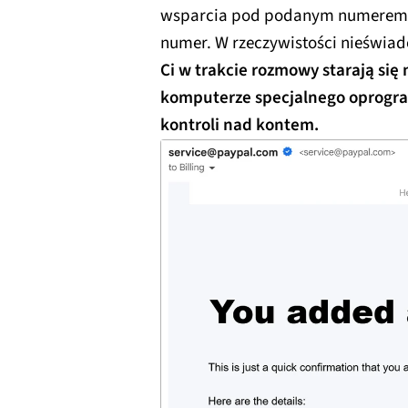
wsparcia pod podanym numerem tel
numer. W rzeczywistości nieświa
Ci w trakcie rozmowy starają się
komputerze specjalnego oprogr
kontroli nad kontem.