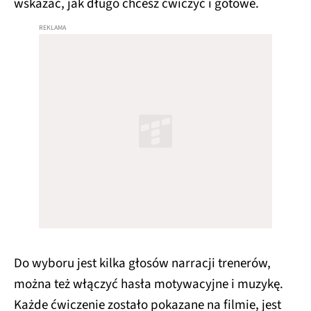
wskazać, jak długo chcesz ćwiczyć i gotowe.
Do wyboru jest kilka głosów narracji trenerów,
można też włączyć hasła motywacyjne i muzykę.
Każde ćwiczenie zostało pokazane na filmie, jest