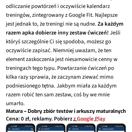
odliczanie powtórzeń i oczywiście kalendarz
treningów, zintegrowany z Google Fit. Najlepsze
jest jednak to, że treningi nie są nudne.
Za każdym
razem apka dobierze inny zestaw ćwiczeń!
Jeśli
któryś szczególnie Ci się spodoba, możesz go
oczywiście zapisać. Niemniej uważam, że ten
element zaskoczenia jest niesamowicie cenny w
treningach tego typu. Powtarzanie ćwiczeń po
kilka razy sprawia, że zaczynam ziewać mimo
podniesionego tętna. Jakbym miała za każdym
razem robić ten sam zestaw, coś by we mnie
umarło.
Matura – Dobry zbiór testów i arkuszy maturalnych
Cena: 0 zł, reklamy. Pobierz
z Google Play