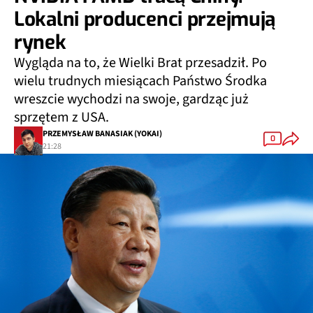
Lokalni producenci przejmują
rynek
Wygląda na to, że Wielki Brat przesadził. Po
wielu trudnych miesiącach Państwo Środka
wreszcie wychodzi na swoje, gardząc już
sprzętem z USA.
PRZEMYSŁAW BANASIAK (YOKAI)
0
21:28