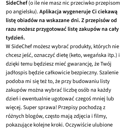
SideChef
(o ile nie masz nic przeciwko przepisom
po angielsku).
Aplikacja wygeneruje Ci ciekawą
listę obiadów na wskazane dni. Z przepisów od
razu możesz przygotować listę zakupów na cały
tydzień.
W SideChef możesz wybrać produkty, których nie
chcesz jeść, oznaczyć dietę (keto, wegańska itp.) i
dzięki temu będziesz mieć gwarancję, że Twój
jadłospis będzie całkowicie bezpieczny. Szalenie
podoba mi się też to, że przy budowaniu listy
zakupów można wybrać liczbę osób na każdy
dzień i ewentualnie ugotować czegoś mniej lub
więcej. Super sprawa! Przepisy pochodzą z
różnych blogów, często mają zdjęcia i filmy,
pokazujące kolejne kroki. Oczywiście ulubione