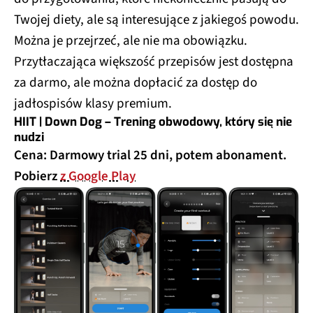
Twojej diety, ale są interesujące z jakiegoś powodu.
Można je przejrzeć, ale nie ma obowiązku.
Przytłaczająca większość przepisów jest dostępna
za darmo, ale można dopłacić za dostęp do
jadłospisów klasy premium.
HIIT | Down Dog – Trening obwodowy, który się nie
nudzi
Cena: Darmowy trial 25 dni, potem abonament.
Pobierz
z Google Play