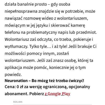
działa banalnie prosto – gdy osoba
niepełnosprawna znajdzie się w potrzebie, może
nawiązać rozmowę wideo z wolontariuszem,
mówiącym w jej języku i skierować kamerę
telefonu na problematyczny napis lub przedmiot.
Wolontariusz zaś odczyta, co trzeba, pokieruje i
wytłumaczy. Tylko tyle… i aż tyle! Jeśli brakuje Ci
możliwości pomocy innym, zostań
wolontariuszem. Jeśli zaś znasz osobę, której ta
aplikacja może pomóc, koniecznie jej o tym
powiedz.
Neuronation – Bo mózg też trzeba ćwiczyć!
Cena: 0 zł za wersję ograniczoną, opcjonalny
abonament. Pobierz
z Google Play