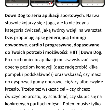
Down Dog to seria aplikacji sportowych
. Nazwa
słusznie kojarzy się z jogą, ale to nie jedyna
kategoria ćwiczeń, jaką twórcy wzięli na warsztat.
Dziś proponuję apkę
generującą treningi
obwodowe, cardio i progresywne, dopasowane
do Twoich potrzeb i możliwości: HIIT | Down Dog
.
Po uruchomieniu aplikacji musisz wskazać swój
obecny poziom kondycji (dasz radę zrobić kilka
pompek i podskakiwać?) oraz wskazać, czy masz
do dyspozycji gumy oporowe, ciężary albo zwykłe
krzesło. Trzeba też wskazać cel – czy chcesz
ćwiczyć po prostu, by schudnąć, czy skupić się na
konkretnych partiach mięśni. Potem musisz tylko