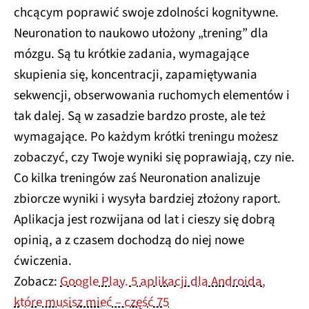
chcącym poprawić swoje zdolności kognitywne.
Neuronation to naukowo ułożony „trening” dla
mózgu. Są tu krótkie zadania, wymagające
skupienia się, koncentracji, zapamiętywania
sekwencji, obserwowania ruchomych elementów i
tak dalej. Są w zasadzie bardzo proste, ale też
wymagające. Po każdym krótki treningu możesz
zobaczyć, czy Twoje wyniki się poprawiają, czy nie.
Co kilka treningów zaś Neuronation analizuje
zbiorcze wyniki i wysyła bardziej złożony raport.
Aplikacja jest rozwijana od lat i cieszy się dobrą
opinią, a z czasem dochodzą do niej nowe
ćwiczenia.
Zobacz:
Google Play. 5 aplikacji dla Androida,
które musisz mieć – część 75