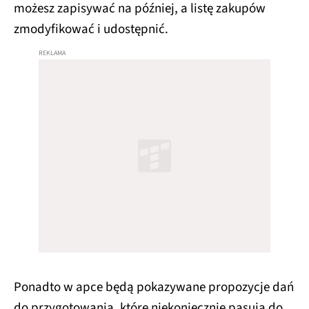
możesz zapisywać na później, a listę zakupów
zmodyfikować i udostępnić.
Ponadto w apce będą pokazywane propozycje dań
do przygotowania, które niekoniecznie pasują do