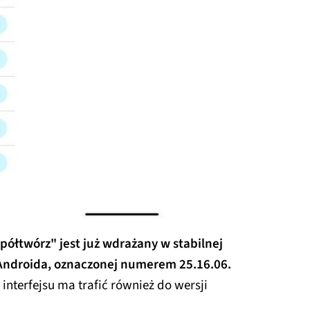
ółtwórz" jest już wdrażany w stabilnej
a Androida, oznaczonej numerem 25.16.06.
interfejsu ma trafić również do wersji