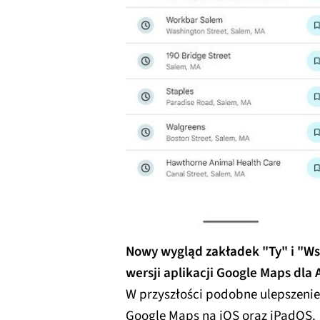
Nowy wygląd zakładek "Ty" i "Wsp
wersji aplikacji Google Maps dl
W przyszłości podobne ulepszenie 
Google Maps na iOS oraz iPadOS.