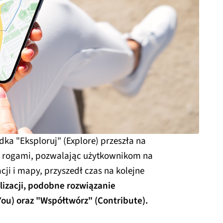
dka "Eksploruj" (Explore) przeszła na
i rogami, pozwalając użytkownikom na
ji i mapy, przyszedł czas na kolejne
lizacji, podobne rozwiązanie
ou) oraz "Współtwórz" (Contribute).