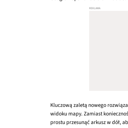
Kluczową zaletą nowego rozwiąza
widoku mapy. Zamiast koniecznośc
prostu przesunąć arkusz w dół, a