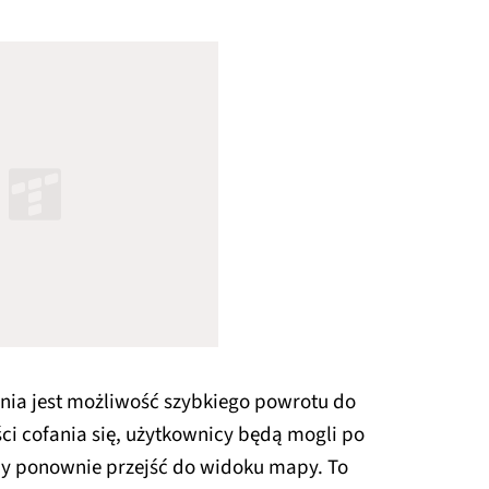
nia jest możliwość szybkiego powrotu do
i cofania się, użytkownicy będą mogli po
by ponownie przejść do widoku mapy. To