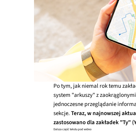
Po tym, jak niemal rok temu zakła
system "arkuszy" z zaokrąglonym
jednoczesne przeglądanie informac
sekcje.
Teraz, w najnowszej aktua
zastosowano dla zakładek "Ty" (Y
Dalsza część tekstu pod wideo