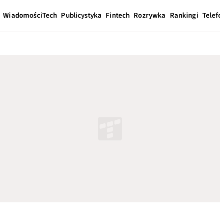
Wiadomości
Tech
Publicystyka
Fintech
Rozrywka
Rankingi
Telef