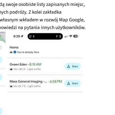
ą swoje osobiste listy zapisanych miejsc,
raficznych
ych podróży. Z kolei zakładka
e własnym wkładem w rozwój Map Google,
dpowiedzi na pytania innych użytkowników.