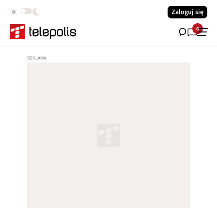
Zaloguj się
6