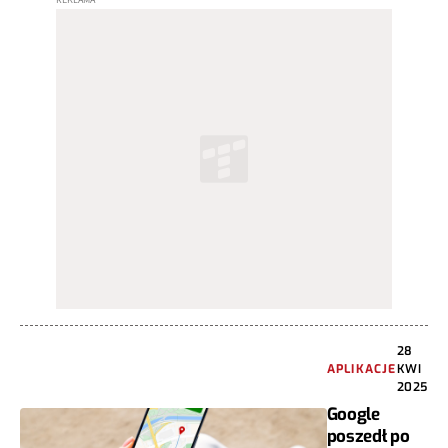
28
APLIKACJE
KWI
2025
Google
poszedł po