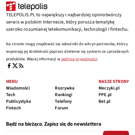
TELEPOLIS.PL to największy i najbardziej opiniotwórczy
serwis w polskim Internecie, który porusza tematykę
szeroko rozumianej telekomunikacji, technologii i fintechu.
Na stronie mogą znajdować się odnośniki do witryn partnerów, którzy
wspierają jej działalność poprzez dzielenie się zyskiem ze sprzedanych
produktów. Więcej informacji w
polityce prywatności
.
MENU
NASZE STRONY
Wiadomości
Rozrywka
Meczyki.pl
Tech
Rankingi
PPE.pl
Publicystyka
Telefony
Bet.pl
Fintech
Forum
Bądź na bieżąco. Zapisz się do newslettera