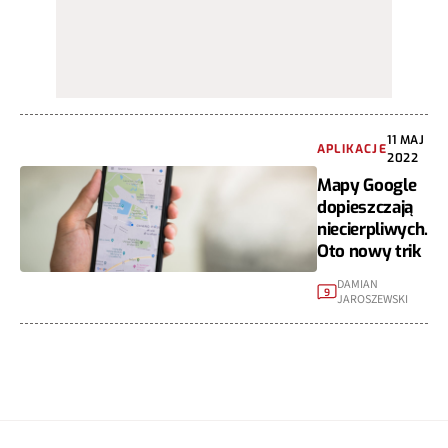
11 MAJ
APLIKACJE
2022
Mapy Google
dopieszczają
niecierpliwych.
Oto nowy trik
DAMIAN
9
JAROSZEWSKI