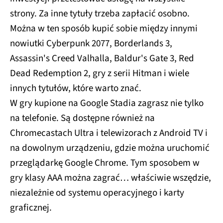
strony. Za inne tytuły trzeba zapłacić osobno.
Można w ten sposób kupić sobie między innymi
nowiutki Cyberpunk 2077, Borderlands 3,
Assassin's Creed Valhalla, Baldur's Gate 3, Red
Dead Redemption 2, gry z serii Hitman i wiele
innych tytułów, które warto znać.
W gry kupione na Google Stadia zagrasz nie tylko
na telefonie. Są dostępne również na
Chromecastach Ultra i telewizorach z Android TV i
na dowolnym urządzeniu, gdzie można uruchomić
przeglądarkę Google Chrome. Tym sposobem w
gry klasy AAA można zagrać… właściwie wszędzie,
niezależnie od systemu operacyjnego i karty
graficznej.