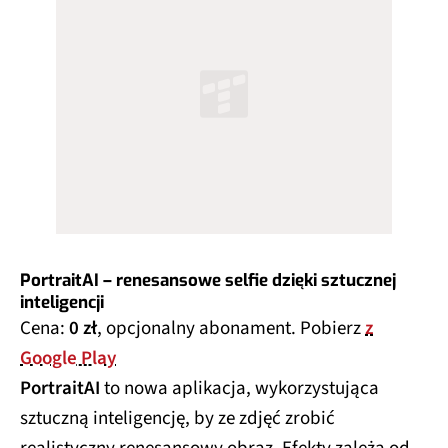
PortraitAI – renesansowe selfie dzięki sztucznej
inteligencji
Cena:
0 zł
, opcjonalny abonament. Pobierz
z
Google Play
PortraitAI
to nowa aplikacja, wykorzystująca
sztuczną inteligencję, by ze zdjęć zrobić