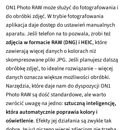
ON1 Photo RAW może służyć do fotografowania i
do obróbki zdjęć. W trybie fotografowania
aplikacja daje dostęp do ustawień manualnych
aparatu. Jeśli telefon na to pozwala, zrobi też
zdjęcia w formacie RAW (DNG) i HEIC
, które
zawierają więcej danych o kolorach niż
skompresowane pliki JPG. Jeśli planujesz dalszą
obróbkę zdjęć, to idealne rozwiązanie – więcej
danych oznacza większe możliwości obróbki.
Narzędzia, które daje nam do dyspozycji ON1
Photo RAW są dość standardowe, ale warto
zwrócić uwagę na jedno:
sztuczną inteligencję,
która automatycznie poprawia kolory i
oświetlenie
. Efekty jej działania są zwykle tak
dobre, że już niczego więcej zdjęciom nie trzeba.