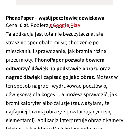
PhonoPaper – wyślij pocztówkę dźwiękową
Cena:
0 zł
. Pobierz
z Google Play
Ta aplikacja jest totalnie bezużyteczna, ale
strasznie spodobało mi się chodzenie po
mieszkaniu i sprawdzanie, jak brzmią różne
przedmioty.
PhonoPaper pozwala bowiem
odtworzyć dźwięk na podstawie obrazu oraz
nagrać dźwięk i zapisać go jako obraz
. Możesz w
ten sposób nagrać i wydrukować pocztówkę
dźwiękową dla kogoś… a możesz sprawdzić, jak
brzmi kaloryfer albo żaluzje (zauważyłam, że
najfajniej brzmią obrazy z powtarzającymi się
elementami). Aplikacja interpretuje obraz z kamery