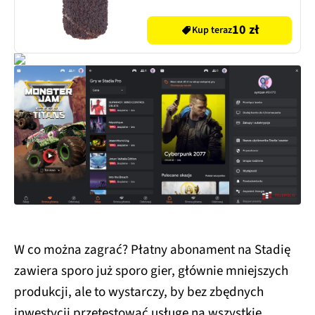
10 zł
Kup teraz
W co można zagrać? Płatny abonament na Stadię
zawiera sporo już sporo gier, głównie mniejszych
produkcji, ale to wystarczy, by bez zbędnych
inwestycji przetestować usługę na wszystkie