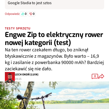
Google Stadia to jest sztos
0
0
Odpowiedz
TESTY SPRZĘTU
Engwe Zip to elektryczny rower
nowej kategorii (test)
Na ten rower czekałem długo, bo zniknął
błyskawicznie z magazynów. Było warto – 16,9
kg i zasilanie z powerbanka 90000 mAh? Bardziej
zaciekawić się nie dało.
LECH OKOŃ (LUIN)
0
19:15