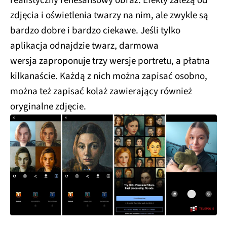
realistyczny renesansowy obraz. Efekty zależą od
zdjęcia i oświetlenia twarzy na nim, ale zwykle są
bardzo dobre i bardzo ciekawe. Jeśli tylko
aplikacja odnajdzie twarz, darmowa
wersja zaproponuje trzy wersje portretu, a płatna
kilkanaście. Każdą z nich można zapisać osobno,
można też zapisać kolaż zawierający również
oryginalne zdjęcie.