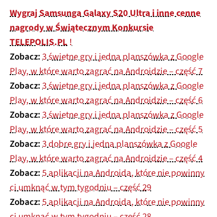
Wygraj Samsunga Galaxy S20 Ultra i inne cenne
nagrody w Świątecznym Konkursie
TELEPOLIS.PL
!
Zobacz:
3 świetne gry i jedna planszówka z Google
Play, w które warto zagrać na Androidzie – część 7
Zobacz:
3 świetne gry i jedna planszówka z Google
Play, w które warto zagrać na Androidzie – część 6
Zobacz:
3 świetne gry i jedna planszówka z Google
Play, w które warto zagrać na Androidzie – część 5
Zobacz:
3 dobre gry i jedna planszówka z Google
Play, w które warto zagrać na Androidzie – część 4
Zobacz:
5 aplikacji na Androida, które nie powinny
ci umknąć w tym tygodniu – część 29
Zobacz:
5 aplikacji na Androida, które nie powinny
ci umknąć w tym tygodniu – część 28