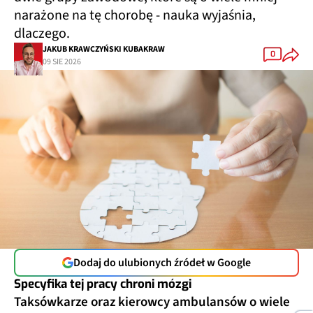
narażone na tę chorobę - nauka wyjaśnia,
dlaczego.
JAKUB KRAWCZYŃSKI KUBAKRAW
0
09 SIE 2026
Dodaj do ulubionych źródeł w Google
Specyfika tej pracy chroni mózgi
Taksówkarze oraz kierowcy ambulansów o wiele