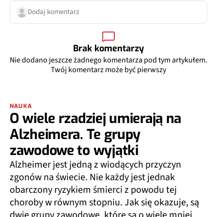
Dodaj komentarz
Brak komentarzy
Nie dodano jeszcze żadnego komentarza pod tym artykułem.
Twój komentarz może być pierwszy
NAUKA
O wiele rzadziej umierają na
Alzheimera. Te grupy
zawodowe to wyjątki
Alzheimer jest jedną z wiodących przyczyn
zgonów na świecie. Nie każdy jest jednak
obarczony ryzykiem śmierci z powodu tej
choroby w równym stopniu. Jak się okazuje, są
dwie grupy zawodowe, które są o wiele mniej