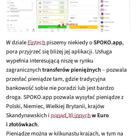
W dziale
Fintech
piszemy niekiedy o
SPOKO.app
,
pora przyjrzeć się bliżej jej aplikacji. Usługa
wypełnia interesującą niszę w rynku
zagranicznych
transferów pieniężnych
– pozwala
przesłać pieniądze tam, gdzie tradycyjna
bankowość sobie nie poradzi lub jest bardzo
droga. SPOKO.app pozwala wysyłać pieniądze z
Polski, Niemiec, Wielkiej Brytanii, krajów
Skandynawskich i
ponad 30 innych
w Euro
i złotówkach
.
Pieniądze można w kilkunastu krajach, w tym na