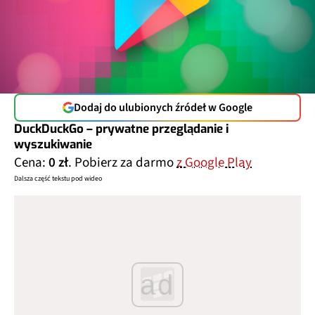
Dodaj do ulubionych źródeł w Google
DuckDuckGo – prywatne przeglądanie i
wyszukiwanie
Cena:
0 zł
. Pobierz za darmo
z Google Play
Dalsza część tekstu pod wideo
ad