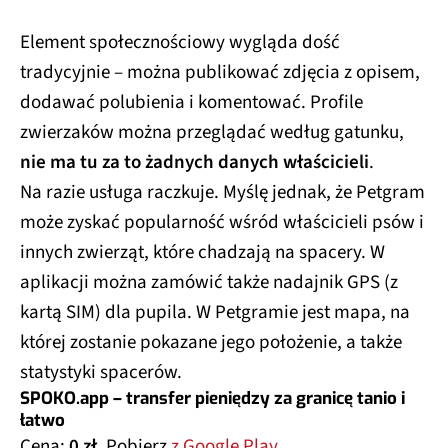
Element społecznościowy wygląda dość
tradycyjnie – można publikować zdjęcia z opisem,
dodawać polubienia i komentować. Profile
zwierzaków można przeglądać według gatunku,
nie ma tu za to żadnych danych właścicieli
.
Na razie usługa raczkuje. Myślę jednak, że Petgram
może zyskać popularność wśród właścicieli psów i
innych zwierząt, które chadzają na spacery. W
aplikacji można zamówić także nadajnik GPS (z
kartą SIM) dla pupila. W Petgramie jest mapa, na
której zostanie pokazane jego położenie, a także
statystyki spacerów.
SPOKO.app – transfer pieniędzy za granicę tanio i
łatwo
Cena:
0 zł
. Pobierz
z Google Play