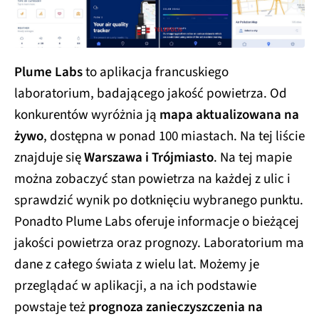
Plume Labs
to aplikacja francuskiego
laboratorium, badającego jakość powietrza. Od
konkurentów wyróżnia ją
mapa aktualizowana na
żywo
, dostępna w ponad 100 miastach. Na tej liście
znajduje się
Warszawa i Trójmiasto
. Na tej mapie
można zobaczyć stan powietrza na każdej z ulic i
sprawdzić wynik po dotknięciu wybranego punktu.
Ponadto Plume Labs oferuje informacje o bieżącej
jakości powietrza oraz prognozy. Laboratorium ma
dane z całego świata z wielu lat. Możemy je
przeglądać w aplikacji, a na ich podstawie
powstaje też
prognoza zanieczyszczenia na