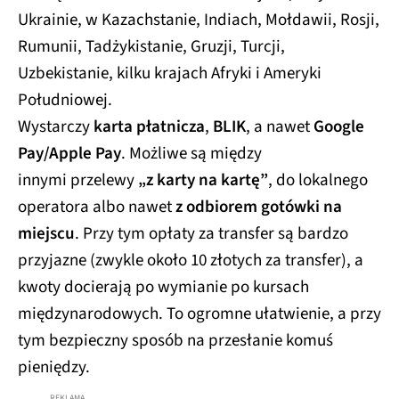
Ukrainie, w Kazachstanie, Indiach, Mołdawii, Rosji,
Rumunii, Tadżykistanie, Gruzji, Turcji,
Uzbekistanie, kilku krajach Afryki i Ameryki
Południowej.
Wystarczy
karta płatnicza
,
BLIK
, a nawet
Google
Pay/Apple Pay
. Możliwe są między
innymi przelewy
„z karty na kartę”
, do lokalnego
operatora albo nawet
z odbiorem gotówki na
miejscu
. Przy tym opłaty za transfer są bardzo
przyjazne (zwykle około 10 złotych za transfer), a
kwoty docierają po wymianie po kursach
międzynarodowych. To ogromne ułatwienie, a przy
tym bezpieczny sposób na przesłanie komuś
pieniędzy.