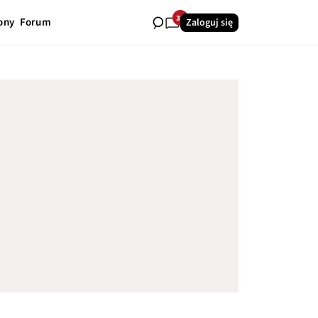
32
ony
Forum
Zaloguj się