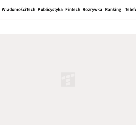
Wiadomości
Tech
Publicystyka
Fintech
Rozrywka
Rankingi
Telef