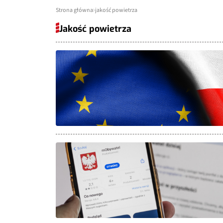
Strona główna
jakość powietrza
Jakość powietrza