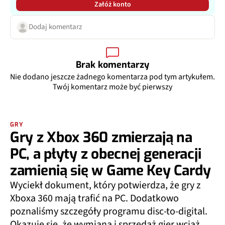
Załóż konto
Dodaj komentarz
Brak komentarzy
Nie dodano jeszcze żadnego komentarza pod tym artykułem.
Twój komentarz może być pierwszy
GRY
Gry z Xbox 360 zmierzają na
PC, a płyty z obecnej generacji
zamienią się w Game Key Cardy
Wyciekł dokument, który potwierdza, że gry z
Xboxa 360 mają trafić na PC. Dodatkowo
poznaliśmy szczegóły programu disc-to-digital.
Okazuje się, że wymiana i sprzedaż gier wciąż