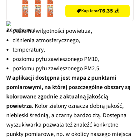
76.35 zł
Kup teraz
poziomu wilgotności powietrza,
ciśnienia atmosferycznego,
temperatury,
poziomu pyłu zawieszonego PM10,
poziomu pyłu zawieszonego PM2.5.
W aplikacji dostępna jest mapa z punktami
pomiarowymi, na której poszczególne obszary są
kolorowane zgodnie z aktualną jakością
powietrza.
Kolor zielony oznacza dobrą jakość,
niebieski średnią, a czarny bardzo złą. Dostępna
wyszukiwarka pozwala też znaleźć konkretne
punkty pomiarowe, np. w okolicy naszego miejsca