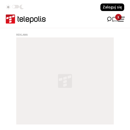
Zaloguj się
5