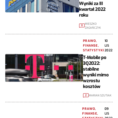
Wyniki za III
kwartał 2022
roku
MIESZKO
11
ZAGAŃCZYK
PRAWO,
10
FINANSE,
LIS
STATYSTYKI
2022
T-Mobile po
3Q2022:
stabilne
wyniki mimo
wzrostu
kosztów
MARIAN SZUTIAK
2
PRAWO,
09
FINANSE,
LIS