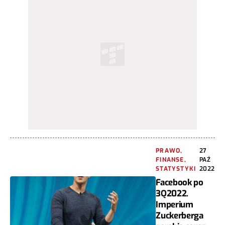
PRAWO,
27
FINANSE,
PAŹ
STATYSTYKI
2022
Facebook po
3Q2022.
Imperium
Zuckerberga