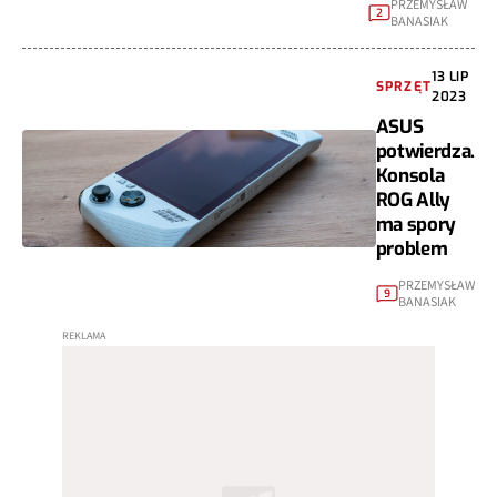
PRZEMYSŁAW
2
BANASIAK
13 LIP
SPRZĘT
2023
ASUS
potwierdza.
Konsola
ROG Ally
ma spory
problem
PRZEMYSŁAW
9
BANASIAK